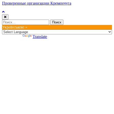
Проверенные организации Кременчуга
Найти:
Українською »
Powered by
Translate