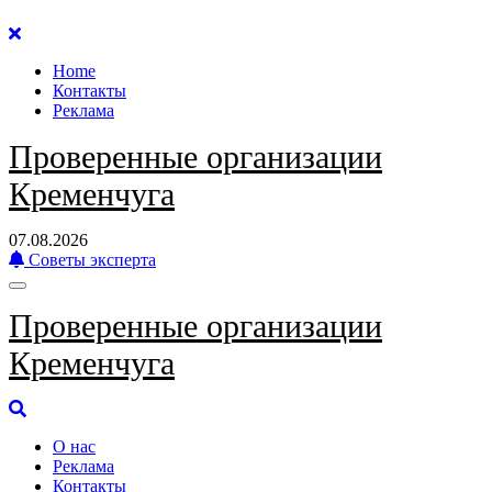
Перейти
к
Home
содержанию
Контакты
Реклама
Проверенные организации
Кременчуга
07.08.2026
Советы эксперта
Проверенные организации
Кременчуга
О нас
Реклама
Контакты