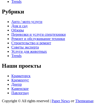
Trends
Рубрики
Авто / мото услуги
Дом и сад
Обзоры
Перевозки и услуги спецтехники
Ремонт и обслуживание техники
Строительство и ремонт
Советы эксперта
Услуги для животных
Trends
Наши проекты
Краматорск
Кременчуг
Днепр
Каменское
Павлоград
Copyright © All rights reserved
|
Paper News
от
Themeansar
.