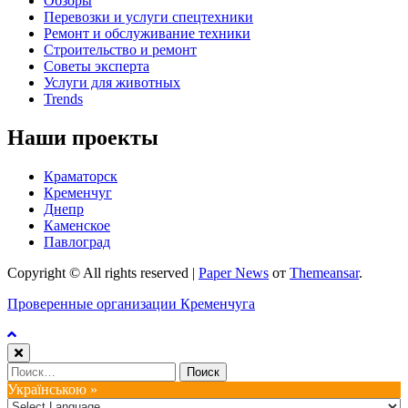
Обзоры
Перевозки и услуги спецтехники
Ремонт и обслуживание техники
Строительство и ремонт
Советы эксперта
Услуги для животных
Trends
Наши проекты
Краматорск
Кременчуг
Днепр
Каменское
Павлоград
Copyright © All rights reserved
|
Paper News
от
Themeansar
.
Проверенные организации Кременчуга
Найти:
Українською »