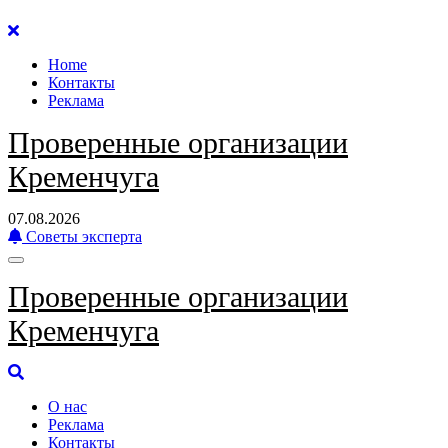
Перейти
к
Home
содержанию
Контакты
Реклама
Проверенные организации
Кременчуга
07.08.2026
Советы эксперта
Проверенные организации
Кременчуга
О нас
Реклама
Контакты