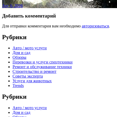
Авг 6, 2026
Добавить комментарий
Для отправки комментария вам необходимо
авторизоваться
.
Рубрики
Авто / мото услуги
Дом и сад
Обзоры
Перевозки и услуги спецтехники
Ремонт и обслуживание техники
Строительство и ремонт
Советы эксперта
Услуги для животных
Trends
Рубрики
Авто / мото услуги
Дом и сад