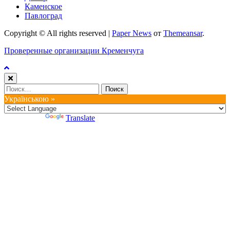
Каменское
Павлоград
Copyright © All rights reserved
|
Paper News
от
Themeansar
.
Проверенные организации Кременчуга
Найти:
Українською »
Powered by
Translate