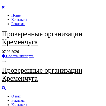
Перейти
к
Home
содержанию
Контакты
Реклама
Проверенные организации
Кременчуга
07.08.2026
Советы эксперта
Проверенные организации
Кременчуга
О нас
Реклама
Контакты