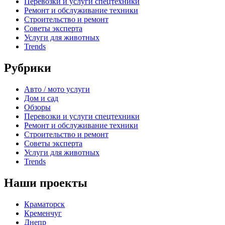
Перевозки и услуги спецтехники
Ремонт и обслуживание техники
Строительство и ремонт
Советы эксперта
Услуги для животных
Trends
Рубрики
Авто / мото услуги
Дом и сад
Обзоры
Перевозки и услуги спецтехники
Ремонт и обслуживание техники
Строительство и ремонт
Советы эксперта
Услуги для животных
Trends
Наши проекты
Краматорск
Кременчуг
Днепр