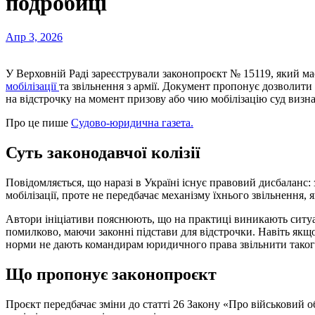
подробиці
Апр 3, 2026
У Верховній Раді зареєстрували законопроєкт № 15119, який ма
мобілізації
та звільнення з армії. Документ пропонує дозволити 
на відстрочку на момент призову або чию мобілізацію суд визн
Про це пише
Судово-юридична газета.
Суть законодавчої колізії
Повідомляється, що наразі в Україні існує правовий дисбаланс: з
мобілізації, проте не передбачає механізму їхнього звільнення, 
Автори ініціативи пояснюють, що на практиці виникають ситуац
помилково, маючи законні підстави для відстрочки. Навіть якщ
норми не дають командирам юридичного права звільнити таког
Що пропонує законопроєкт
Проєкт передбачає зміни до статті 26 Закону «Про військовий о