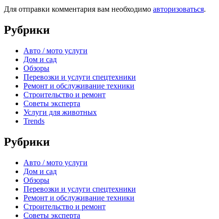
Для отправки комментария вам необходимо
авторизоваться
.
Рубрики
Авто / мото услуги
Дом и сад
Обзоры
Перевозки и услуги спецтехники
Ремонт и обслуживание техники
Строительство и ремонт
Советы эксперта
Услуги для животных
Trends
Рубрики
Авто / мото услуги
Дом и сад
Обзоры
Перевозки и услуги спецтехники
Ремонт и обслуживание техники
Строительство и ремонт
Советы эксперта