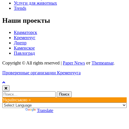
Услуги для животных
Trends
Наши проекты
Краматорск
Кременчуг
Днепр
Каменское
Павлоград
Copyright © All rights reserved
|
Paper News
от
Themeansar
.
Проверенные организации Кременчуга
Найти:
Українською »
Powered by
Translate