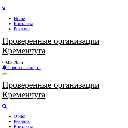
Перейти
к
Home
содержанию
Контакты
Реклама
Проверенные организации
Кременчуга
09.08.2026
Советы эксперта
Проверенные организации
Кременчуга
О нас
Реклама
Контакты