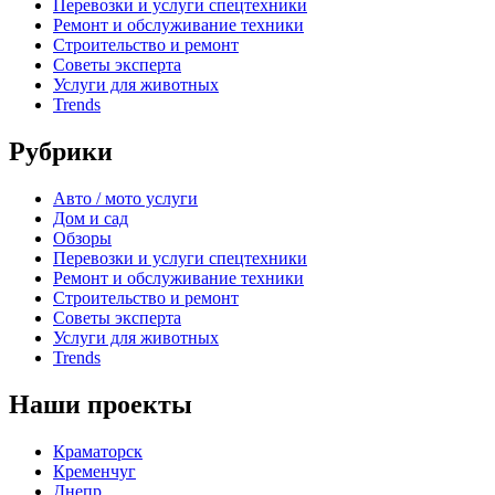
Перевозки и услуги спецтехники
Ремонт и обслуживание техники
Строительство и ремонт
Советы эксперта
Услуги для животных
Trends
Рубрики
Авто / мото услуги
Дом и сад
Обзоры
Перевозки и услуги спецтехники
Ремонт и обслуживание техники
Строительство и ремонт
Советы эксперта
Услуги для животных
Trends
Наши проекты
Краматорск
Кременчуг
Днепр