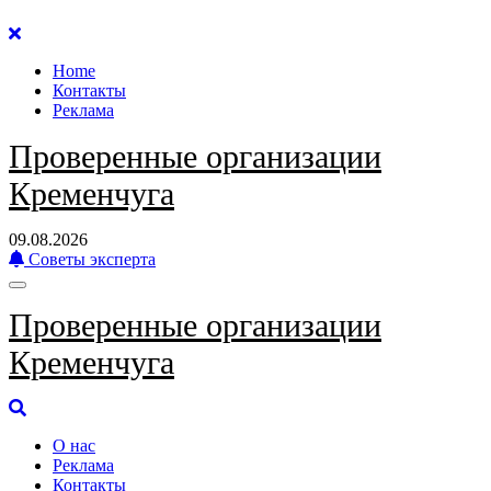
Перейти
к
Home
содержанию
Контакты
Реклама
Проверенные организации
Кременчуга
09.08.2026
Советы эксперта
Проверенные организации
Кременчуга
О нас
Реклама
Контакты