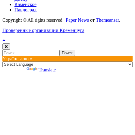
Каменское
Павлоград
Copyright © All rights reserved
|
Paper News
от
Themeansar
.
Проверенные организации Кременчуга
Найти:
Українською »
Powered by
Translate