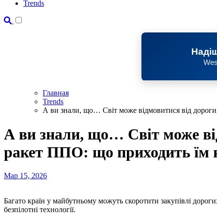
Trends
Надіш
Wes
Главная
Trends
А ви знали, що… Світ може відмовитися від дороги
А ви знали, що… Світ може ві
ракет ППО: що приходить їм 
Мар 15, 2026
Багато країн у майбутньому можуть скоротити закупівлі дороги
безпілотні технології.