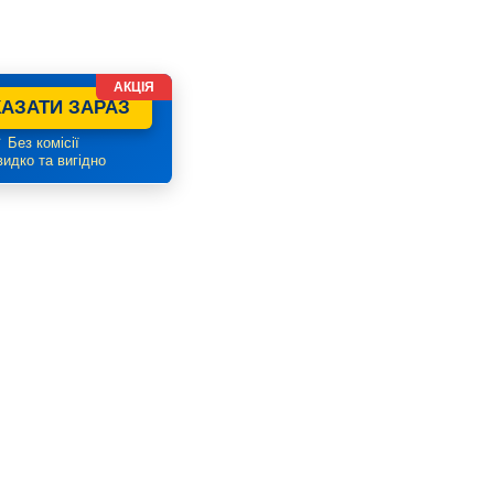
АКЦІЯ
АЗАТИ ЗАРАЗ
 Без комісії
идко та вигідно