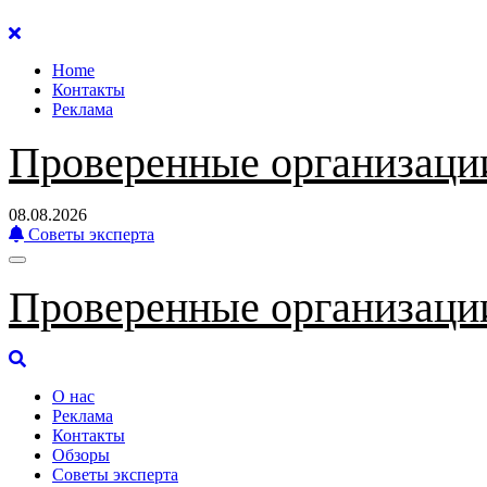
Перейти
к
Home
содержанию
Контакты
Реклама
Проверенные организаци
08.08.2026
Советы эксперта
Проверенные организаци
О нас
Реклама
Контакты
Обзоры
Советы эксперта