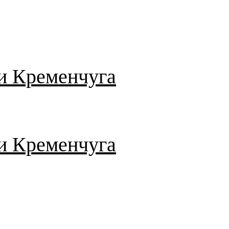
и Кременчуга
и Кременчуга