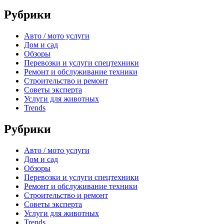
Рубрики
Авто / мото услуги
Дом и сад
Обзоры
Перевозки и услуги спецтехники
Ремонт и обслуживание техники
Строительство и ремонт
Советы эксперта
Услуги для животных
Trends
Рубрики
Авто / мото услуги
Дом и сад
Обзоры
Перевозки и услуги спецтехники
Ремонт и обслуживание техники
Строительство и ремонт
Советы эксперта
Услуги для животных
Trends