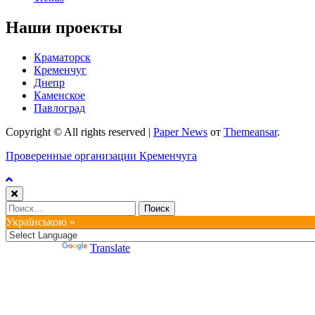
Наши проекты
Краматорск
Кременчуг
Днепр
Каменское
Павлоград
Copyright © All rights reserved
|
Paper News
от
Themeansar
.
Проверенные организации Кременчуга
Найти:
Українською »
Powered by
Translate