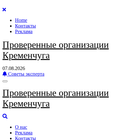
Перейти
к
Home
содержанию
Контакты
Реклама
Проверенные организации
Кременчуга
07.08.2026
Советы эксперта
Проверенные организации
Кременчуга
О нас
Реклама
Контакты