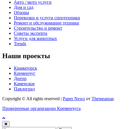
Авто / мото услуги
Дом и сад
Обзоры
Перевозки и услуги спецтехники
Ремонт и обслуживание техники
Строительство и ремонт
Советы эксперта
Услуги для животных
Trends
Наши проекты
Краматорск
Кременчуг
Днепр
Каменское
Павлоград
Copyright © All rights reserved
|
Paper News
от
Themeansar
.
Проверенные организации Кременчуга