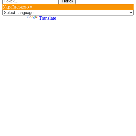
Найти:
Українською »
Powered by
Translate