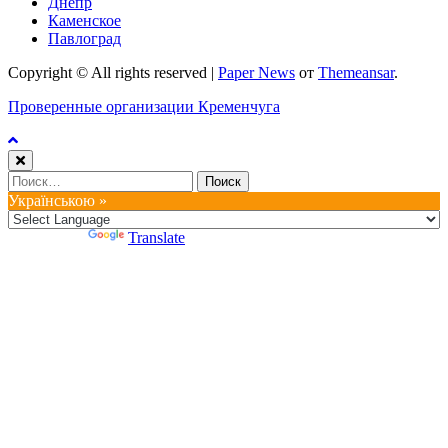
Днепр
Каменское
Павлоград
Copyright © All rights reserved
|
Paper News
от
Themeansar
.
Проверенные организации Кременчуга
Найти:
Українською »
Powered by
Translate