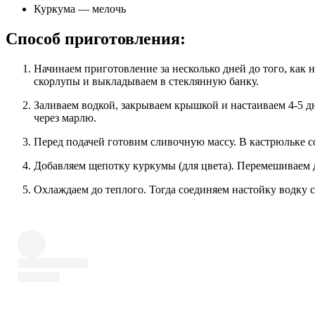
Куркума — мелочь
Способ приготовления:
Начинаем приготовление за несколько дней до того, как нам нужен готовый напиток. Бананы чистим от
скорлупы и выкладываем в стеклянную банку.
Заливаем водкой, закрываем крышкой и настаиваем 4-5 дней. За это время бананы потемнеют. Процеживаем
через марлю.
Перед подачей готовим сливочную массу. В кастрюльке с
Добавляем щепотку куркумы (для цвета). Перемешиваем 
Охлаждаем до теплого. Тогда соединяем настойку водку