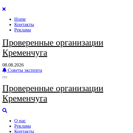
Перейти
к
Home
содержанию
Контакты
Реклама
Проверенные организации
Кременчуга
08.08.2026
Советы эксперта
Проверенные организации
Кременчуга
О нас
Реклама
Контакты