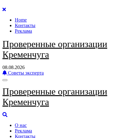
Перейти
к
Home
содержанию
Контакты
Реклама
Проверенные организации
Кременчуга
08.08.2026
Советы эксперта
Проверенные организации
Кременчуга
О нас
Реклама
Контакты