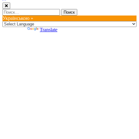
Найти:
Українською »
Powered by
Translate