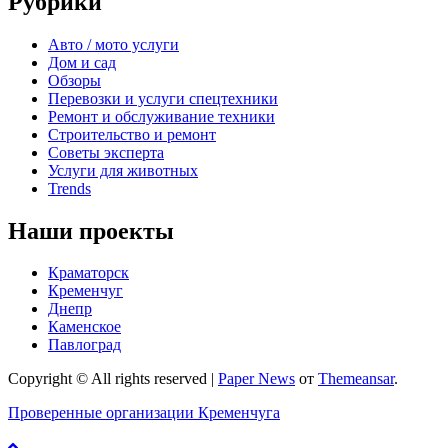
Рубрики
Авто / мото услуги
Дом и сад
Обзоры
Перевозки и услуги спецтехники
Ремонт и обслуживание техники
Строительство и ремонт
Советы эксперта
Услуги для животных
Trends
Наши проекты
Краматорск
Кременчуг
Днепр
Каменское
Павлоград
Copyright © All rights reserved
|
Paper News
от
Themeansar
.
Проверенные организации Кременчуга