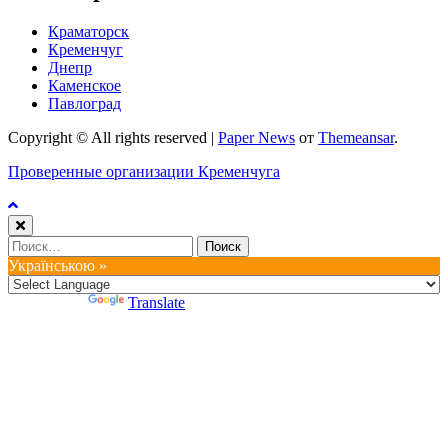
Краматорск
Кременчуг
Днепр
Каменское
Павлоград
Copyright © All rights reserved
|
Paper News
от
Themeansar
.
Проверенные организации Кременчуга
Найти:
Українською »
Powered by
Translate