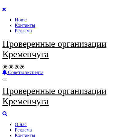
Перейти
к
Home
содержанию
Контакты
Реклама
Проверенные организации
Кременчуга
06.08.2026
Советы эксперта
Проверенные организации
Кременчуга
О нас
Реклама
Контакты