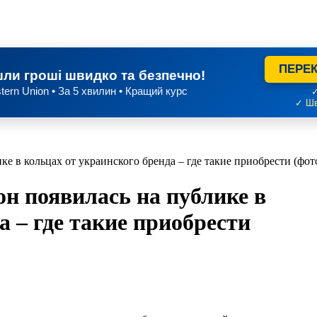
ПЕРЕК
ли гроші швидко та безпечно!
tern Union • За 5 хвилин • Кращий курс
✓
✓ Шв
 в кольцах от украинского бренда – где такие приобрести (фото
н появилась на публике в
а – где такие приобрести