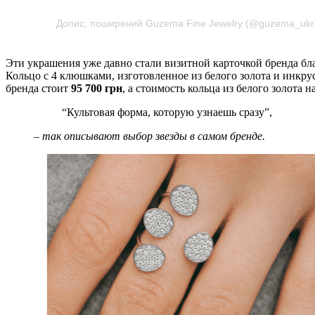
Допис, поширений Guzema Fine Jewelry (@guzema_ukr
Эти украшения уже давно стали визитной карточкой бренда бл
Кольцо с 4 клюшками, изготовленное из белого золота и инк
бренда стоит
95 700 грн
, а стоимость кольца из белого золота 
“Культовая форма, которую узнаешь сразу”,
– так описывают выбор звезды в самом бренде.