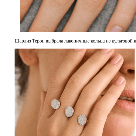
Шарлиз Терон выбрала лаконичные кольца из культовой ко