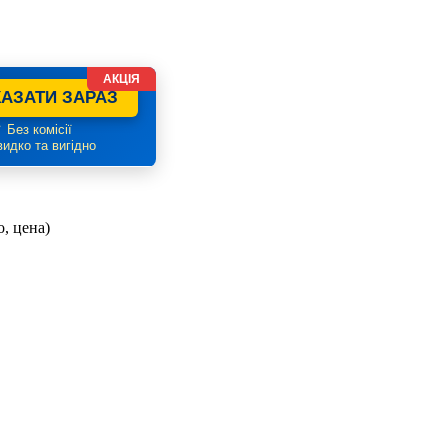
АКЦІЯ
АЗАТИ ЗАРАЗ
 Без комісії
идко та вигідно
, цена)