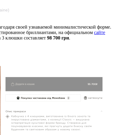
aine)
агодаря своей узнаваемой минималистической форме.
рустированное бриллиантами, на официальном
сайте
на 3 клюшки составляет
98 700 грн
.