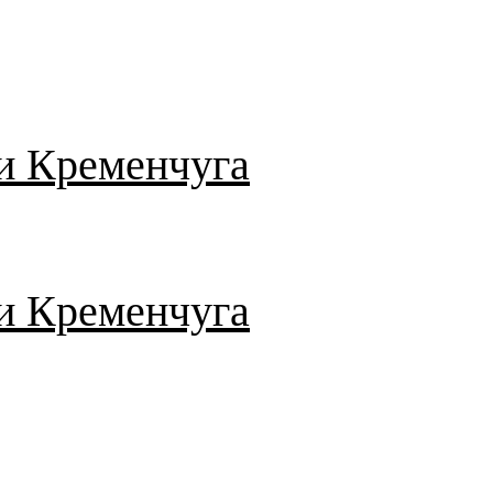
и Кременчуга
и Кременчуга