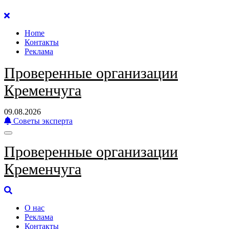
Перейти
к
Home
содержанию
Контакты
Реклама
Проверенные организации
Кременчуга
09.08.2026
Советы эксперта
Проверенные организации
Кременчуга
О нас
Реклама
Контакты