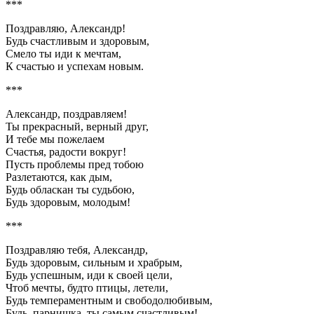
***
Поздравляю, Александр!
Будь счастливым и здоровым,
Смело ты иди к мечтам,
К счастью и успехам новым.
***
Александр, поздравляем!
Ты прекрасный, верный друг,
И тебе мы пожелаем
Счастья, радости вокруг!
Пусть проблемы пред тобою
Разлетаются, как дым,
Будь обласкан ты судьбою,
Будь здоровым, молодым!
***
Поздравляю тебя, Александр,
Будь здоровым, сильным и храбрым,
Будь успешным, иди к своей цели,
Чтоб мечты, будто птицы, летели,
Будь темпераментным и свободолюбивым,
Будь, парнишка, ты самым счастливым!