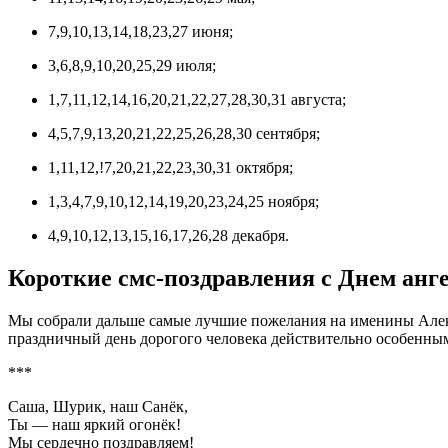
7,9,10,13,14,18,23,27 июня;
3,6,8,9,10,20,25,29 июля;
1,7,11,12,14,16,20,21,22,27,28,30,31 августа;
4,5,7,9,13,20,21,22,25,26,28,30 сентября;
1,11,12,!7,20,21,22,23,30,31 октября;
1,3,4,7,9,10,12,14,19,20,23,24,25 ноября;
4,9,10,12,13,15,16,17,26,28 декабря.
Короткие смс-поздравления с Днем анге
Мы собрали дальше самые лучшие пожелания на именины Алекса
праздничный день дорогого человека действительно особенны
***
Саша, Шурик, наш Санёк,
Ты — наш яркий огонёк!
Мы сердечно поздравляем!