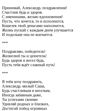
Принимай, Александр, поздравления!
Счастлив будь и здоров.
С именинами, желаю вдохновения!
Пусть, что хочется, то и исполнится,
Кошелек твой деньгами наполнится,
Жизнь пускай с каждым днем улучшается
И подольше она не кончается.
***
Поздравляю, победитель!
Жизнелюб ты и ценитель!
Будь здоров и весел будь,
Пусть тебя ждёт славный путь!
***
Я тебя хочу поздравить,
Александр, милый Саша,
Будь счастливым и веселым,
Иногда забавным даже,
Ты успехами своими
Удивляй родных и близких,
Достигай побед огромных