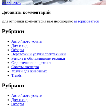
Авг 9, 2026
Добавить комментарий
Для отправки комментария вам необходимо
авторизоваться
.
Рубрики
Авто / мото услуги
Дом и сад
Обзоры
Перевозки и услуги спецтехники
Ремонт и обслуживание техники
Строительство и ремонт
Советы эксперта
Услуги для животных
Trends
Рубрики
Авто / мото услуги
Дом и сад
Обзоры