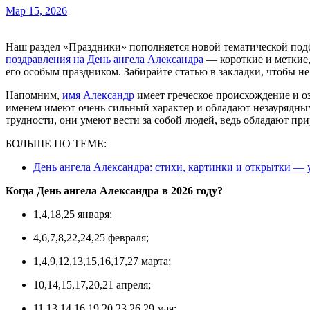
Мар 15, 2026
Наш раздел «Праздники» пополняется новой тематической под
поздравления на День ангела Александра
— короткие и меткие,
его особым праздником. Забирайте статью в закладки, чтобы не
Напомним,
имя Александр
имеет греческое происхождение и 
именем имеют очень сильный характер и обладают незаурядны
трудности, они умеют вести за собой людей, ведь обладают пр
БОЛЬШЕ ПО ТЕМЕ:
День ангела Александра: стихи, картинки и открытки —
Когда День ангела Александра в 2026 году?
1,4,18,25 января;
4,6,7,8,22,24,25 февраля;
1,4,9,12,13,15,16,17,27 марта;
10,14,15,17,20,21 апреля;
11,13,14,16,19,20,23,26,29 мая;