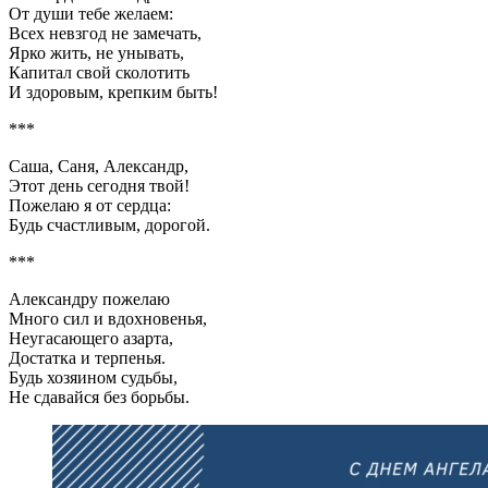
От души тебе желаем:
Всех невзгод не замечать,
Ярко жить, не унывать,
Капитал свой сколотить
И здоровым, крепким быть!
***
Саша, Саня, Александр,
Этот день сегодня твой!
Пожелаю я от сердца:
Будь счастливым, дорогой.
***
Александру пожелаю
Много сил и вдохновенья,
Неугасающего азарта,
Достатка и терпенья.
Будь хозяином судьбы,
Не сдавайся без борьбы.