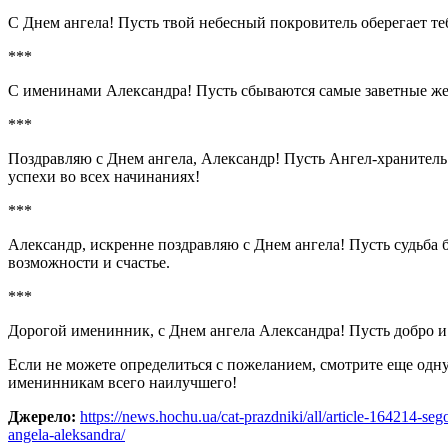
С Днем ангела! Пусть твой небесный покровитель оберегает теб
***
С именинами Александра! Пусть сбываются самые заветные же
***
Поздравляю с Днем ангела, Александр! Пусть Ангел-хранитель в
успехи во всех начинаниях!
***
Александр, искренне поздравляю с Днем ангела! Пусть судьба 
возможности и счастье.
***
Дорогой именинник, с Днем ангела Александра! Пусть добро и у
Если не можете определиться с пожеланием, смотрите еще од
именинникам всего наилучшего!
Джерело:
https://news.hochu.ua/cat-prazdniki/all/article-164214-se
angela-aleksandra/