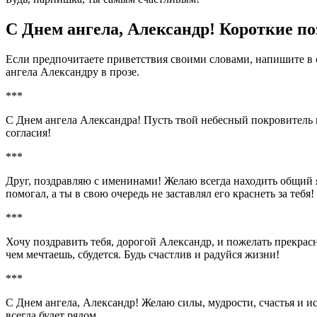
С Днем ангела, Александр! Короткие по
Если предпочитаете приветствия своими словами, напишите в
ангела Александру в прозе.
***
С Днем ангела Александра! Пусть твой небесный покровитель 
согласия!
***
Друг, поздравляю с именинами! Желаю всегда находить общий я
помогал, а ты в свою очередь не заставлял его краснеть за тебя!
***
Хочу поздравить тебя, дорогой Александр, и пожелать прекрасн
чем мечтаешь, сбудется. Будь счастлив и радуйся жизни!
***
С Днем ангела, Александр! Желаю силы, мудрости, счастья и и
всегда будет рядом