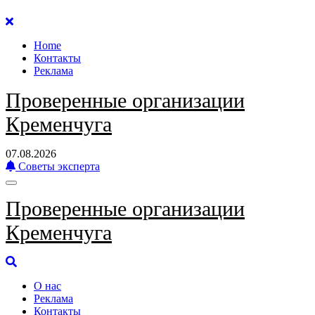
Перейти
к
Home
содержанию
Контакты
Реклама
Проверенные организации
Кременчуга
07.08.2026
Советы эксперта
Проверенные организации
Кременчуга
О нас
Реклама
Контакты