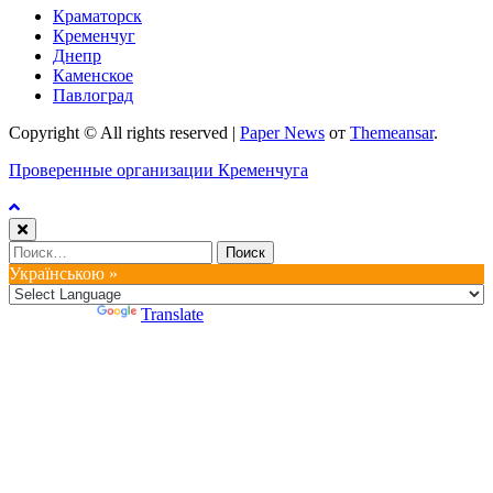
Краматорск
Кременчуг
Днепр
Каменское
Павлоград
Copyright © All rights reserved
|
Paper News
от
Themeansar
.
Проверенные организации Кременчуга
Найти:
Українською »
Powered by
Translate