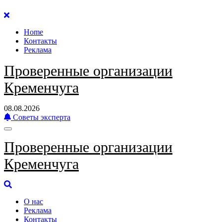
Перейти
к
Home
содержанию
Контакты
Реклама
Проверенные организации
Кременчуга
08.08.2026
Советы эксперта
Проверенные организации
Кременчуга
О нас
Реклама
Контакты