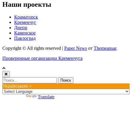
Наши проекты
Краматорск
Кременчуг
Днепр
Каменское
Павлоград
Copyright © All rights reserved
|
Paper News
от
Themeansar
.
Проверенные организации Кременчуга
Найти:
Українською »
Powered by
Translate