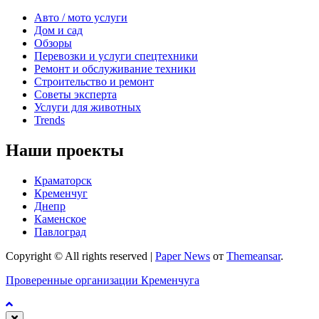
Авто / мото услуги
Дом и сад
Обзоры
Перевозки и услуги спецтехники
Ремонт и обслуживание техники
Строительство и ремонт
Советы эксперта
Услуги для животных
Trends
Наши проекты
Краматорск
Кременчуг
Днепр
Каменское
Павлоград
Copyright © All rights reserved
|
Paper News
от
Themeansar
.
Проверенные организации Кременчуга