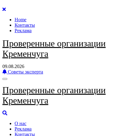
Перейти
к
Home
содержанию
Контакты
Реклама
Проверенные организации
Кременчуга
09.08.2026
Советы эксперта
Проверенные организации
Кременчуга
О нас
Реклама
Контакты