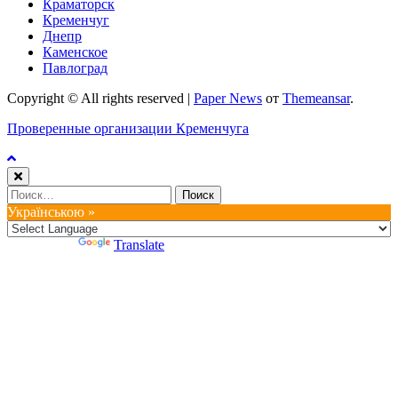
Краматорск
Кременчуг
Днепр
Каменское
Павлоград
Copyright © All rights reserved
|
Paper News
от
Themeansar
.
Проверенные организации Кременчуга
Найти:
Українською »
Powered by
Translate