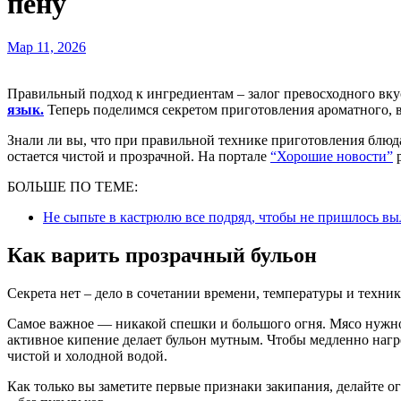
пену
Мар 11, 2026
Правильный подход к ингредиентам – залог превосходного вк
язык.
Теперь поделимся секретом приготовления ароматного, в
Знали ли вы, что при правильной технике приготовления блюд
остается чистой и прозрачной. На портале
“Хорошие новости”
р
БОЛЬШЕ ПО ТЕМЕ:
Не сыпьте в кастрюлю все подряд, чтобы не пришлось вы
Как варить прозрачный бульон
Секрета нет – дело в сочетании времени, температуры и техники
Самое важное — никакой спешки и большого огня. Мясо нужно
активное кипение делает бульон мутным. Чтобы медленно нагр
чистой и холодной водой.
Как только вы заметите первые признаки закипания, делайте 