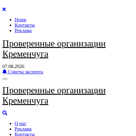
Перейти
к
Home
содержанию
Контакты
Реклама
Проверенные организации
Кременчуга
07.08.2026
Советы эксперта
Проверенные организации
Кременчуга
О нас
Реклама
Контакты