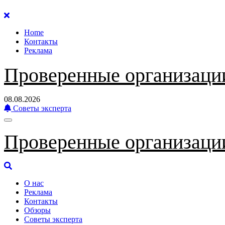
Перейти
к
Home
содержанию
Контакты
Реклама
Проверенные организаци
08.08.2026
Советы эксперта
Проверенные организаци
О нас
Реклама
Контакты
Обзоры
Советы эксперта