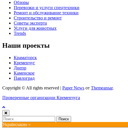
Обзоры
Перевозки и услуги спецтехники
Ремонт и обслуживание техники
Строительство и ремонт
Советы эксперта
Услуги для животных
Trends
Наши проекты
Краматорск
Кременчуг
Днепр
Каменское
Павлоград
Copyright © All rights reserved
|
Paper News
от
Themeansar
.
Проверенные организации Кременчуга
Найти:
Українською »