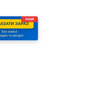
АКЦІЯ
АЗАТИ ЗАРАЗ
 Без комісії
идко та вигідно