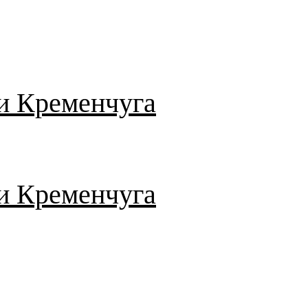
и Кременчуга
и Кременчуга