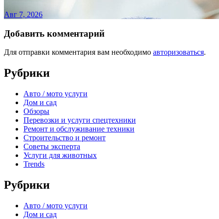
Авг 7, 2026
Добавить комментарий
Для отправки комментария вам необходимо
авторизоваться
.
Рубрики
Авто / мото услуги
Дом и сад
Обзоры
Перевозки и услуги спецтехники
Ремонт и обслуживание техники
Строительство и ремонт
Советы эксперта
Услуги для животных
Trends
Рубрики
Авто / мото услуги
Дом и сад