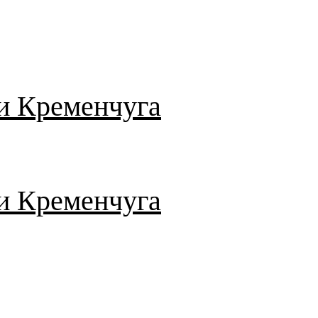
и Кременчуга
и Кременчуга