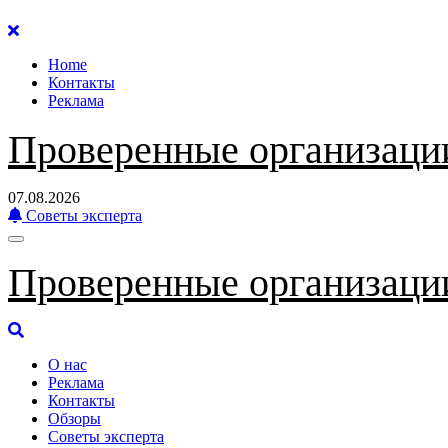
Перейти
к
Home
содержанию
Контакты
Реклама
Проверенные организаци
07.08.2026
Советы эксперта
Проверенные организаци
О нас
Реклама
Контакты
Обзоры
Советы эксперта