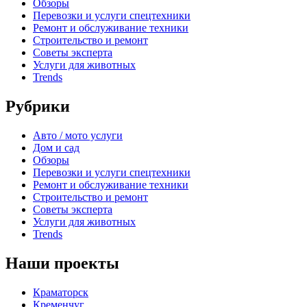
Обзоры
Перевозки и услуги спецтехники
Ремонт и обслуживание техники
Строительство и ремонт
Советы эксперта
Услуги для животных
Trends
Рубрики
Авто / мото услуги
Дом и сад
Обзоры
Перевозки и услуги спецтехники
Ремонт и обслуживание техники
Строительство и ремонт
Советы эксперта
Услуги для животных
Trends
Наши проекты
Краматорск
Кременчуг