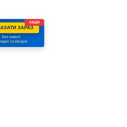
АКЦІЯ
АЗАТИ ЗАРАЗ
 Без комісії
идко та вигідно