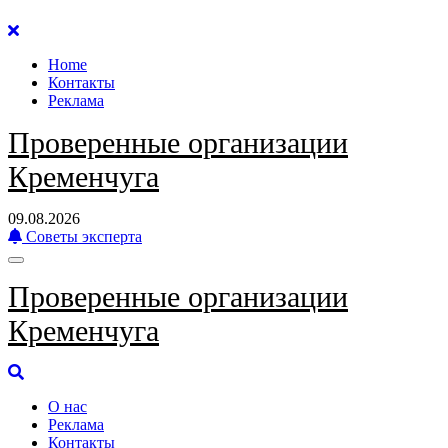
Перейти
к
Home
содержанию
Контакты
Реклама
Проверенные организации
Кременчуга
09.08.2026
Советы эксперта
Проверенные организации
Кременчуга
О нас
Реклама
Контакты