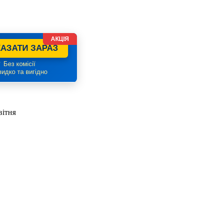
АКЦІЯ
АЗАТИ ЗАРАЗ
 Без комісії
идко та вигідно
вітня