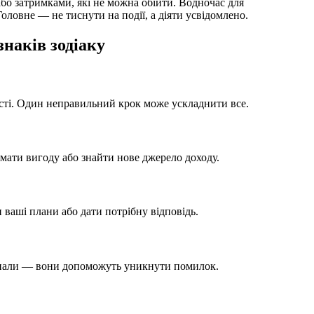
оловне — не тиснути на події, а діяти усвідомлено.
знаків зодіаку
сті. Один неправильний крок може ускладнити все.
ати вигоду або знайти нове джерело доходу.
 ваші плани або дати потрібну відповідь.
игнали — вони допоможуть уникнути помилок.