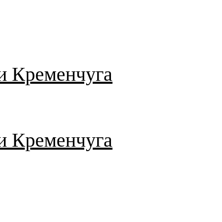
и Кременчуга
и Кременчуга