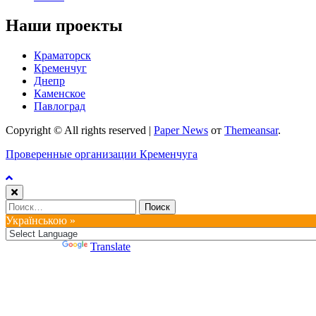
Наши проекты
Краматорск
Кременчуг
Днепр
Каменское
Павлоград
Copyright © All rights reserved
|
Paper News
от
Themeansar
.
Проверенные организации Кременчуга
Найти:
Українською »
Powered by
Translate