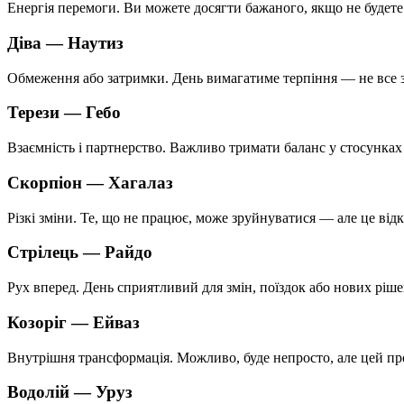
Енергія перемоги. Ви можете досягти бажаного, якщо не будете 
Діва —
Наутиз
Обмеження або затримки. День вимагатиме терпіння — не все за
Терези —
Гебо
Взаємність і партнерство. Важливо тримати баланс у стосунках
Скорпіон —
Хагалаз
Різкі зміни. Те, що не працює, може зруйнуватися — але це від
Стрілець —
Райдо
Рух вперед. День сприятливий для змін, поїздок або нових ріше
Козоріг —
Ейваз
Внутрішня трансформація. Можливо, буде непросто, але цей пр
Водолій —
Уруз