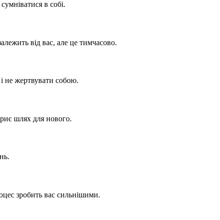
сумніватися в собі.
лежить від вас, але це тимчасово.
 і не жертвувати собою.
криє шлях для нового.
нь.
оцес зробить вас сильнішими.