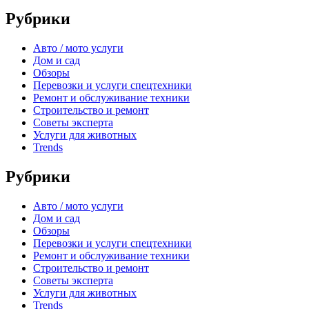
Рубрики
Авто / мото услуги
Дом и сад
Обзоры
Перевозки и услуги спецтехники
Ремонт и обслуживание техники
Строительство и ремонт
Советы эксперта
Услуги для животных
Trends
Рубрики
Авто / мото услуги
Дом и сад
Обзоры
Перевозки и услуги спецтехники
Ремонт и обслуживание техники
Строительство и ремонт
Советы эксперта
Услуги для животных
Trends