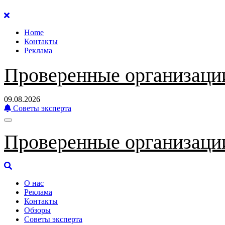
Перейти
к
Home
содержанию
Контакты
Реклама
Проверенные организаци
09.08.2026
Советы эксперта
Проверенные организаци
О нас
Реклама
Контакты
Обзоры
Советы эксперта