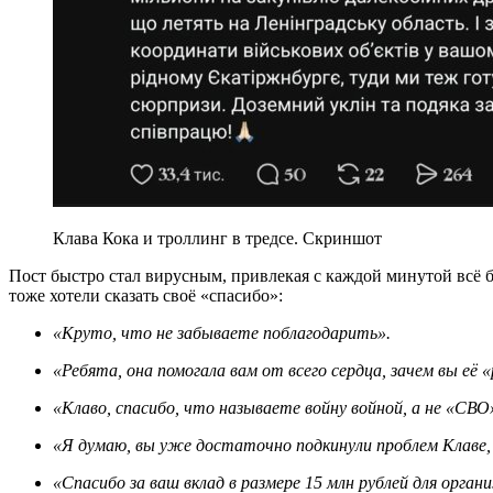
Клава Кока и троллинг в тредсе. Скриншот
Пост быстро стал вирусным, привлекая с каждой минутой всё 
тоже хотели сказать своё «спасибо»:
«Круто, что не забываете поблагодарить».
«Ребята, она помогала вам от всего сердца, зачем вы её
«Клаво, спасибо, что называете войну войной, а не «СВ
«Я думаю, вы уже достаточно подкинули проблем Клаве
«Спасибо за ваш вклад в размере 15 млн рублей для организации операции «Паутина». Также от имени всей