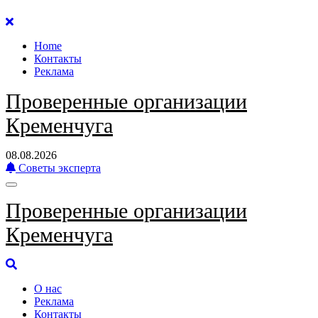
Перейти
к
Home
содержанию
Контакты
Реклама
Проверенные организации
Кременчуга
08.08.2026
Советы эксперта
Проверенные организации
Кременчуга
О нас
Реклама
Контакты