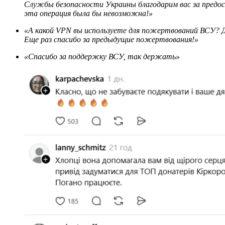
Службы безопасности Украины благодарим вас за предост
эта операция была бы невозможна!»
«А какой VPN вы используете для пожертвований ВСУ? Другие звезды, наверное, тоже заинтересованы этим.
Еще раз спасибо за предыдущие пожертвования!»
«Спасибо за поддержку ВСУ, так держать»