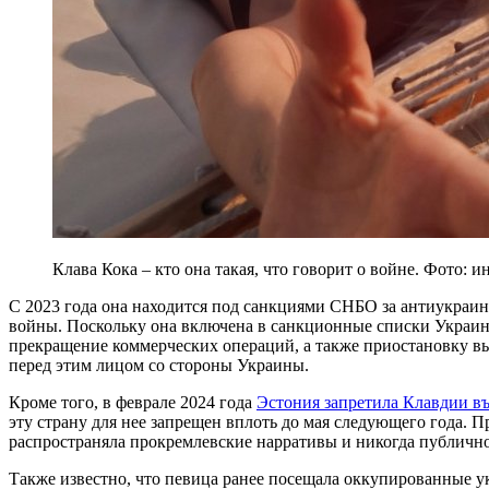
Клава Кока – кто она такая, что говорит о войне. Фото: 
С 2023 года она находится под санкциями СНБО за антиукраин
войны. Поскольку она включена в санкционные списки Украины
прекращение коммерческих операций, а также приостановку в
перед этим лицом со стороны Украины.
Кроме того, в феврале 2024 года
Эстония запретила Клавдии въе
эту страну для нее запрещен вплоть до мая следующего года. 
распространяла прокремлевские нарративы и никогда публично
Также известно, что певица ранее посещала оккупированные у