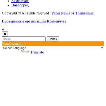
Каменское
Павлоград
Copyright © All rights reserved
|
Paper News
от
Themeansar
.
Проверенные организации Кременчуга
Найти:
Українською »
Powered by
Translate