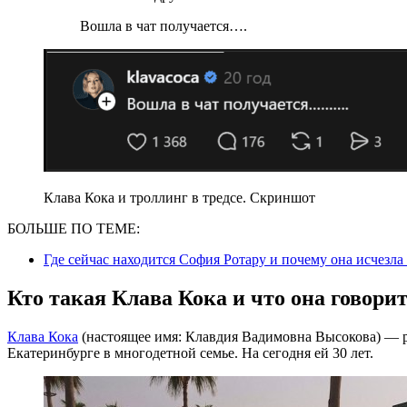
Вошла в чат получается….
Клава Кока и троллинг в тредсе. Скриншот
БОЛЬШЕ ПО ТЕМЕ:
Где сейчас находится София Ротару и почему она исчезла
Кто такая Клава Кока и что она говорит
Клава Кока
(настоящее имя: Клавдия Вадимовна Высокова) — р
Екатеринбурге в многодетной семье. На сегодня ей 30 лет.