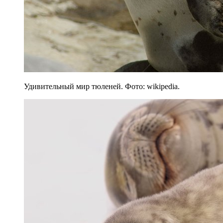
Удивительный мир тюленей. Фото: wikipedia.