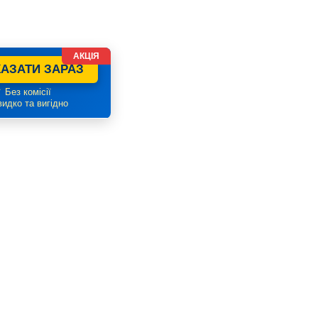
АКЦІЯ
АЗАТИ ЗАРАЗ
 Без комісії
идко та вигідно