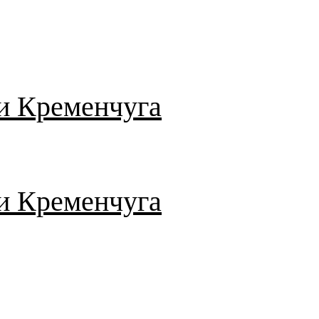
и Кременчуга
и Кременчуга