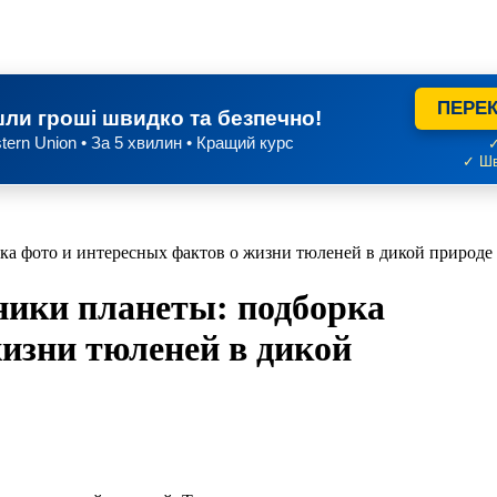
ПЕРЕК
ли гроші швидко та безпечно!
tern Union • За 5 хвилин • Кращий курс
✓
✓ Шв
а фото и интересных фактов о жизни тюленей в дикой природе
ики планеты: подборка
жизни тюленей в дикой