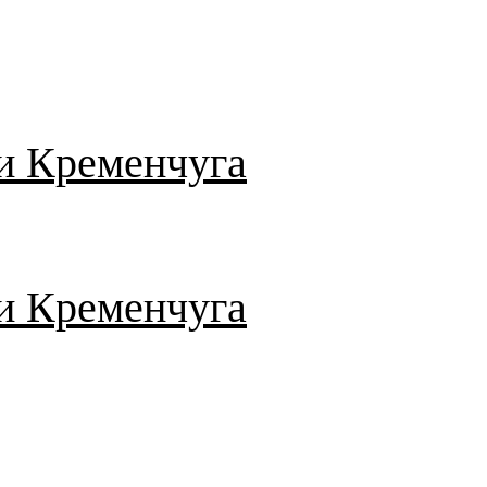
и Кременчуга
и Кременчуга