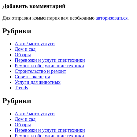
Добавить комментарий
Для отправки комментария вам необходимо
авторизоваться
.
Рубрики
Авто / мото услуги
Дом и сад
Обзоры
Перевозки и услуги спецтехники
Ремонт и обслуживание техники
Строительство и ремонт
Советы эксперта
Услуги для животных
Trends
Рубрики
Авто / мото услуги
Дом и сад
Обзоры
Перевозки и услуги спецтехники
Ремонт и обслуживание техники