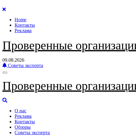
Перейти
к
Home
содержанию
Контакты
Реклама
Проверенные организаци
09.08.2026
Советы эксперта
Проверенные организаци
О нас
Реклама
Контакты
Обзоры
Советы эксперта