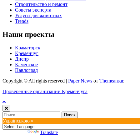
Строительство и ремонт
Советы эксперта
Услуги для животных
Trends
Наши проекты
Краматорск
Кременчуг
Днепр
Каменское
Павлоград
Copyright © All rights reserved
|
Paper News
от
Themeansar
.
Проверенные организации Кременчуга
Найти:
Українською »
Powered by
Translate