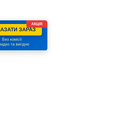
АКЦІЯ
АЗАТИ ЗАРАЗ
 Без комісії
идко та вигідно