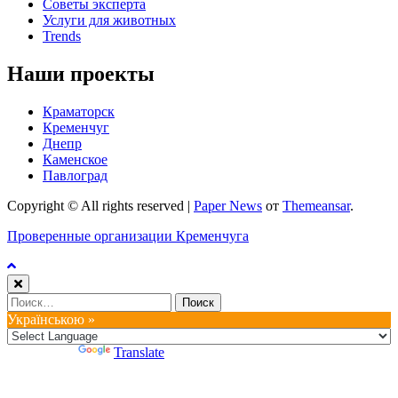
Советы эксперта
Услуги для животных
Trends
Наши проекты
Краматорск
Кременчуг
Днепр
Каменское
Павлоград
Copyright © All rights reserved
|
Paper News
от
Themeansar
.
Проверенные организации Кременчуга
Найти:
Українською »
Powered by
Translate