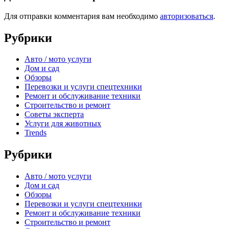
Для отправки комментария вам необходимо
авторизоваться
.
Рубрики
Авто / мото услуги
Дом и сад
Обзоры
Перевозки и услуги спецтехники
Ремонт и обслуживание техники
Строительство и ремонт
Советы эксперта
Услуги для животных
Trends
Рубрики
Авто / мото услуги
Дом и сад
Обзоры
Перевозки и услуги спецтехники
Ремонт и обслуживание техники
Строительство и ремонт