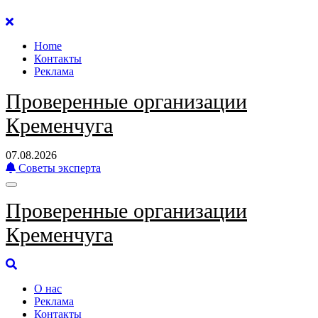
Перейти
к
Home
содержанию
Контакты
Реклама
Проверенные организации
Кременчуга
07.08.2026
Советы эксперта
Проверенные организации
Кременчуга
О нас
Реклама
Контакты