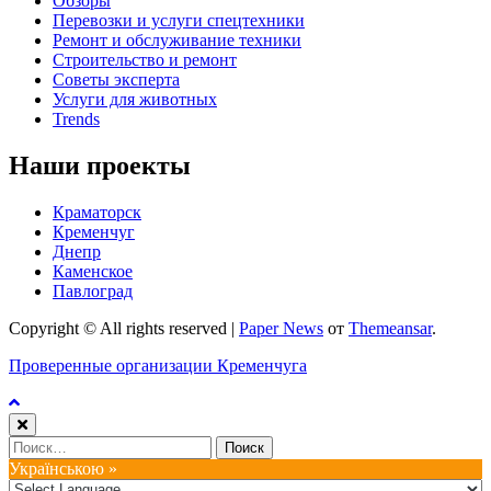
Обзоры
Перевозки и услуги спецтехники
Ремонт и обслуживание техники
Строительство и ремонт
Советы эксперта
Услуги для животных
Trends
Наши проекты
Краматорск
Кременчуг
Днепр
Каменское
Павлоград
Copyright © All rights reserved
|
Paper News
от
Themeansar
.
Проверенные организации Кременчуга
Найти:
Українською »