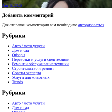
Авг 6, 2026
Добавить комментарий
Для отправки комментария вам необходимо
авторизоваться
.
Рубрики
Авто / мото услуги
Дом и сад
Обзоры
Перевозки и услуги спецтехники
Ремонт и обслуживание техники
Строительство и ремонт
Советы эксперта
Услуги для животных
Trends
Рубрики
Авто / мото услуги
Дом и сад