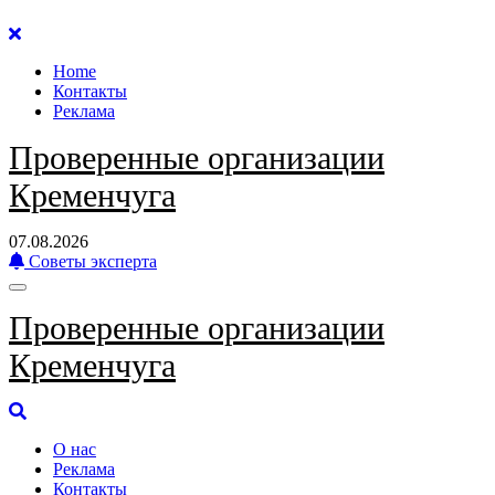
Перейти
к
Home
содержанию
Контакты
Реклама
Проверенные организации
Кременчуга
07.08.2026
Советы эксперта
Проверенные организации
Кременчуга
О нас
Реклама
Контакты