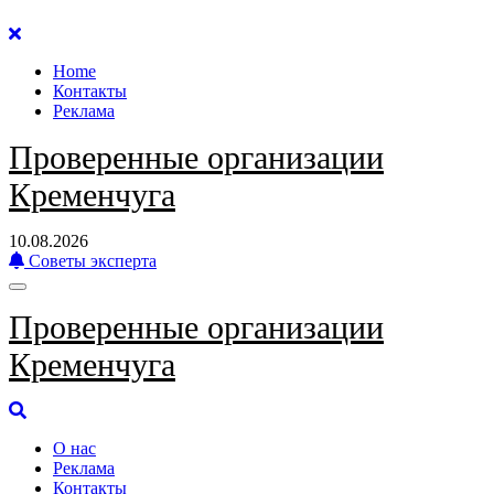
Перейти
к
Home
содержанию
Контакты
Реклама
Проверенные организации
Кременчуга
10.08.2026
Советы эксперта
Проверенные организации
Кременчуга
О нас
Реклама
Контакты