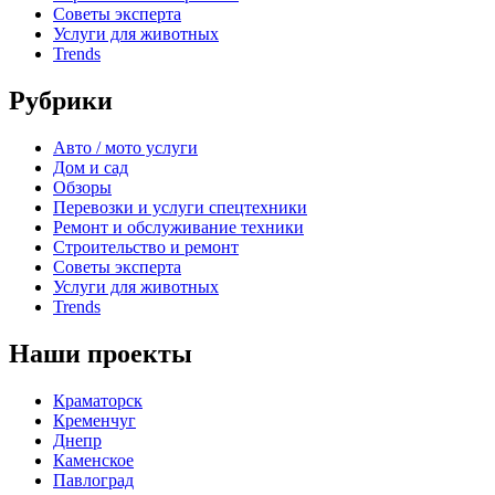
Советы эксперта
Услуги для животных
Trends
Рубрики
Авто / мото услуги
Дом и сад
Обзоры
Перевозки и услуги спецтехники
Ремонт и обслуживание техники
Строительство и ремонт
Советы эксперта
Услуги для животных
Trends
Наши проекты
Краматорск
Кременчуг
Днепр
Каменское
Павлоград