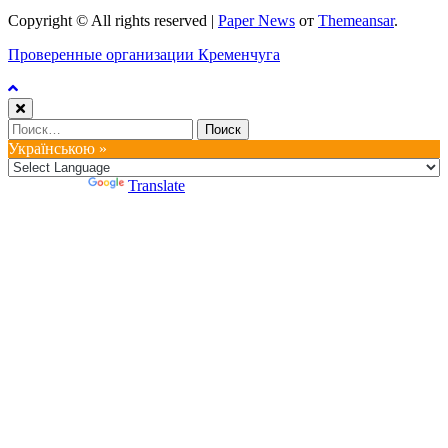
Copyright © All rights reserved
|
Paper News
от
Themeansar
.
Проверенные организации Кременчуга
Найти:
Українською »
Powered by
Translate