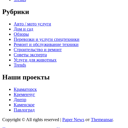
Рубрики
Авто / мото услуги
Дом и сад
Обзоры
Перевозки и услуги спецтехники
Ремонт и обслуживание техники
Строительство и ремонт
Советы эксперта
Услуги для животных
Trends
Наши проекты
Краматорск
Кременчуг
Днепр
Каменское
Павлоград
Copyright © All rights reserved
|
Paper News
от
Themeansar
.