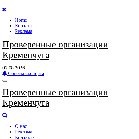
Перейти
к
Home
содержанию
Контакты
Реклама
Проверенные организации
Кременчуга
07.08.2026
Советы эксперта
Проверенные организации
Кременчуга
О нас
Реклама
Контакты