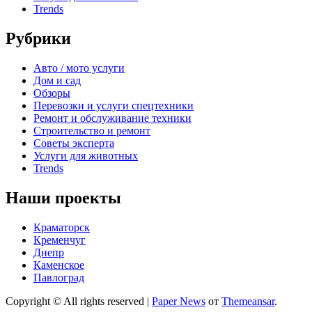
Trends
Рубрики
Авто / мото услуги
Дом и сад
Обзоры
Перевозки и услуги спецтехники
Ремонт и обслуживание техники
Строительство и ремонт
Советы эксперта
Услуги для животных
Trends
Наши проекты
Краматорск
Кременчуг
Днепр
Каменское
Павлоград
Copyright © All rights reserved
|
Paper News
от
Themeansar
.