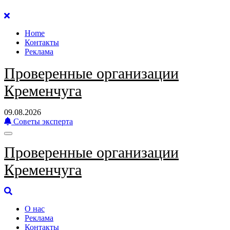
Перейти
к
Home
содержанию
Контакты
Реклама
Проверенные организации
Кременчуга
09.08.2026
Советы эксперта
Проверенные организации
Кременчуга
О нас
Реклама
Контакты