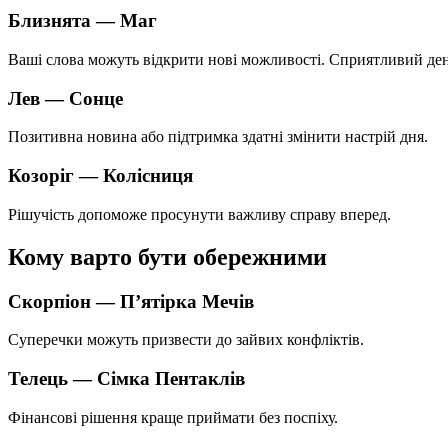
Близнята — Маг
Ваші слова можуть відкрити нові можливості. Сприятливий ден
Лев — Сонце
Позитивна новина або підтримка здатні змінити настрій дня.
Козоріг — Колісниця
Рішучість допоможе просунути важливу справу вперед.
Кому варто бути обережними
Скорпіон — П’ятірка Мечів
Суперечки можуть призвести до зайвих конфліктів.
Телець — Сімка Пентаклів
Фінансові рішення краще приймати без поспіху.