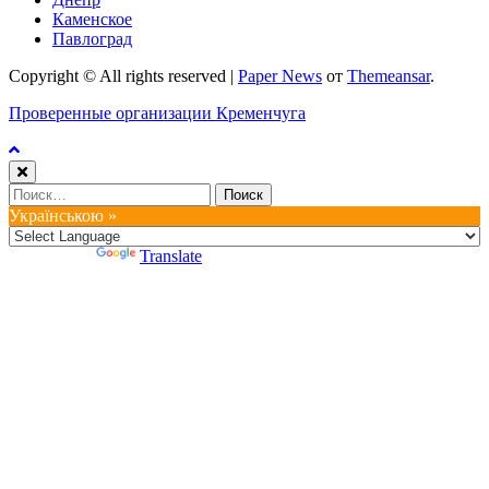
Каменское
Павлоград
Copyright © All rights reserved
|
Paper News
от
Themeansar
.
Проверенные организации Кременчуга
Найти:
Українською »
Powered by
Translate