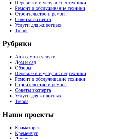
Перевозки и услуги спецтехники
Ремонт и обслуживание техники
Строительство и ремонт
Советы эксперта
Услуги для животных
Trends
Рубрики
Авто / мото услуги
Дом и сад
Обзоры
Перевозки и услуги спецтехники
Ремонт и обслуживание техники
Строительство и ремонт
Советы эксперта
Услуги для животных
Trends
Наши проекты
Краматорск
Кременчуг
Днепр