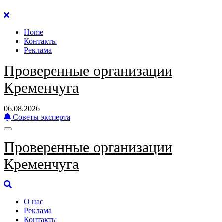
Перейти
к
Home
содержанию
Контакты
Реклама
Проверенные организации
Кременчуга
06.08.2026
Советы эксперта
Проверенные организации
Кременчуга
О нас
Реклама
Контакты