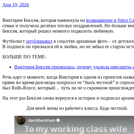
Апр 19, 2026
Виктория Бекхэм, которая намекнула на
возвращение в Spice Gi
семьи и получила десятки теплых поздравлений. Но больше вн
Бекхэм, который решил немного подколоть любимую.
Футболист
опубликовал
в соцсетях архивные фото – от детски
В подписи он признался ей в любви, но не забыл ее старую ис
БОЛЬШЕ ПО ТЕМЕ:
Виктория Бекхэм призналась, почему удалила импланты и
Речь идет о моменте, когда Виктория в одном из проектов назва
прямо во время разговора попросил ее “быть честной” и спросил
был Rolls-Royce, который… чуть ли не о скромном происхожде
На этот раз Бекхэм снова вернулся к истории и подписал архив
Для моей жены из рабочего класса. Будь честной.