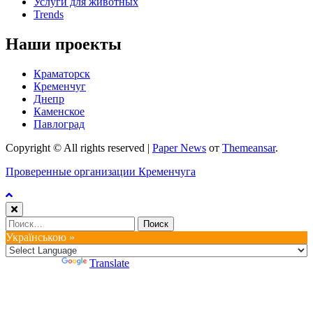
Услуги для животных
Trends
Наши проекты
Краматорск
Кременчуг
Днепр
Каменское
Павлоград
Copyright © All rights reserved
|
Paper News
от
Themeansar
.
Проверенные организации Кременчуга
Найти:
Українською »
Powered by
Translate