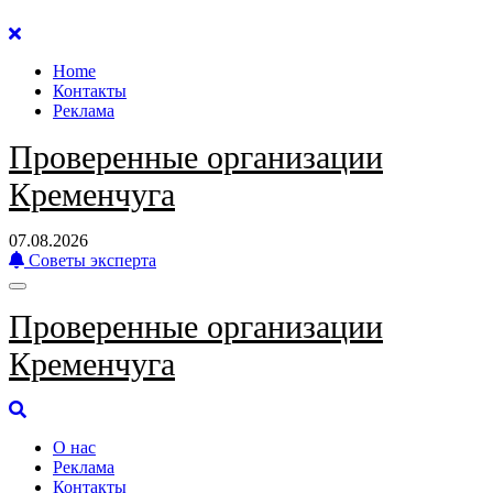
Перейти
к
Home
содержанию
Контакты
Реклама
Проверенные организации
Кременчуга
07.08.2026
Советы эксперта
Проверенные организации
Кременчуга
О нас
Реклама
Контакты