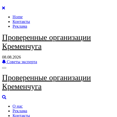
Перейти
к
Home
содержанию
Контакты
Реклама
Проверенные организации
Кременчуга
08.08.2026
Советы эксперта
Проверенные организации
Кременчуга
О нас
Реклама
Контакты