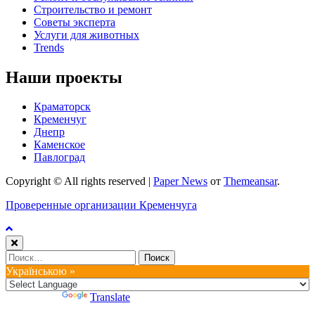
Строительство и ремонт
Советы эксперта
Услуги для животных
Trends
Наши проекты
Краматорск
Кременчуг
Днепр
Каменское
Павлоград
Copyright © All rights reserved
|
Paper News
от
Themeansar
.
Проверенные организации Кременчуга
Найти:
Українською »
Powered by
Translate