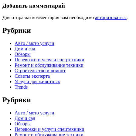
Добавить комментарий
Для отправки комментария вам необходимо
авторизоваться
.
Рубрики
Авто / мото услуги
Дом и сад
Обзоры
Перевозки и услуги спецтехники
Ремонт и обслуживание техники
Строительство и ремонт
Советы эксперта
Услуги для животных
Trends
Рубрики
Авто / мото услуги
Дом и сад
Обзоры
Перевозки и услуги спецтехники
Ремонт и обслуживание техники