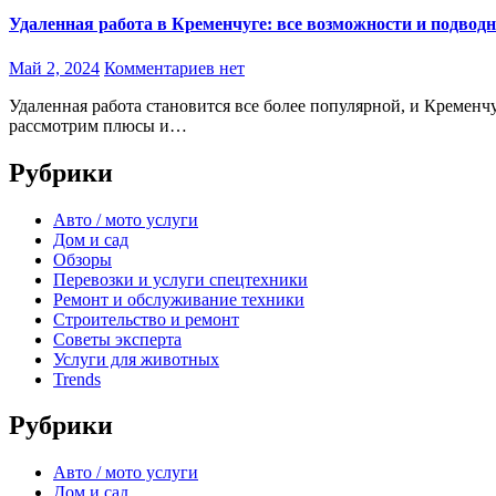
Удаленная работа в Кременчуге: все возможности и подвод
Май 2, 2024
Комментариев нет
Удаленная работа становится все более популярной, и Кременчуг не является исключением. В этой статье мы
рассмотрим плюсы и…
Рубрики
Авто / мото услуги
Дом и сад
Обзоры
Перевозки и услуги спецтехники
Ремонт и обслуживание техники
Строительство и ремонт
Советы эксперта
Услуги для животных
Trends
Рубрики
Авто / мото услуги
Дом и сад