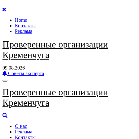
Перейти
к
Home
содержанию
Контакты
Реклама
Проверенные организации
Кременчуга
09.08.2026
Советы эксперта
Проверенные организации
Кременчуга
О нас
Реклама
Контакты