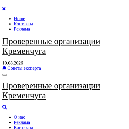
Перейти
к
Home
содержанию
Контакты
Реклама
Проверенные организации
Кременчуга
10.08.2026
Советы эксперта
Проверенные организации
Кременчуга
О нас
Реклама
Контакты