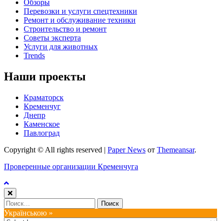
Обзоры
Перевозки и услуги спецтехники
Ремонт и обслуживание техники
Строительство и ремонт
Советы эксперта
Услуги для животных
Trends
Наши проекты
Краматорск
Кременчуг
Днепр
Каменское
Павлоград
Copyright © All rights reserved
|
Paper News
от
Themeansar
.
Проверенные организации Кременчуга
Найти:
Українською »