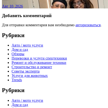
Авг 10, 2026
Добавить комментарий
Для отправки комментария вам необходимо
авторизоваться
.
Рубрики
Авто / мото услуги
Дом и сад
Обзоры
Перевозки и услуги спецтехники
Ремонт и обслуживание техники
Строительство и ремонт
Советы эксперта
Услуги для животных
Trends
Рубрики
Авто / мото услуги
Дом и сад