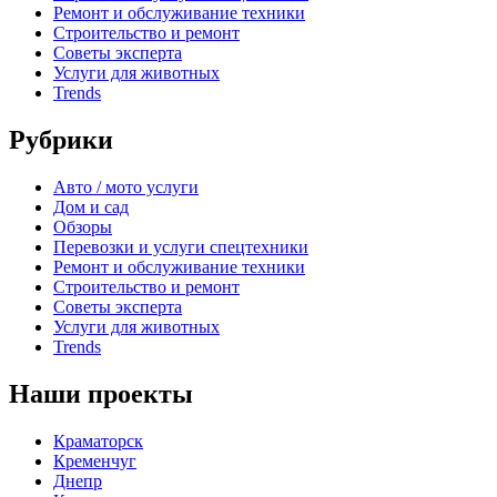
Ремонт и обслуживание техники
Строительство и ремонт
Советы эксперта
Услуги для животных
Trends
Рубрики
Авто / мото услуги
Дом и сад
Обзоры
Перевозки и услуги спецтехники
Ремонт и обслуживание техники
Строительство и ремонт
Советы эксперта
Услуги для животных
Trends
Наши проекты
Краматорск
Кременчуг
Днепр