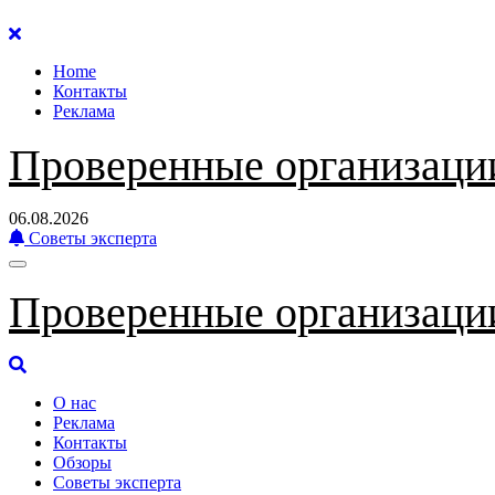
Перейти
к
Home
содержанию
Контакты
Реклама
Проверенные организаци
06.08.2026
Советы эксперта
Проверенные организаци
О нас
Реклама
Контакты
Обзоры
Советы эксперта