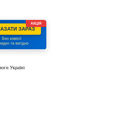
АКЦІЯ
АЗАТИ ЗАРАЗ
 Без комісії
идко та вигідно
оги Україні