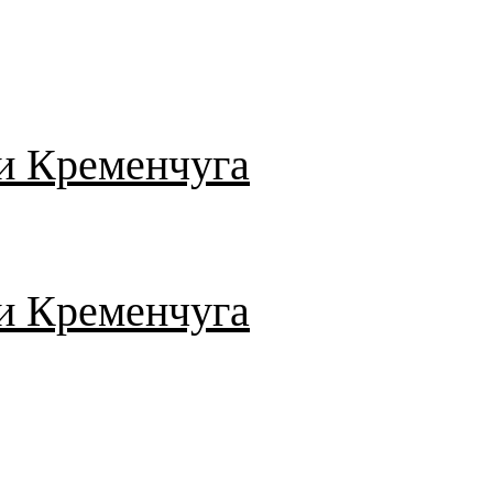
и Кременчуга
и Кременчуга