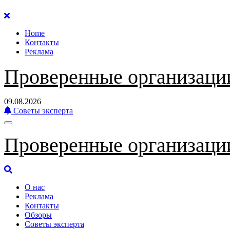
Перейти
к
Home
содержанию
Контакты
Реклама
Проверенные организаци
09.08.2026
Советы эксперта
Проверенные организаци
О нас
Реклама
Контакты
Обзоры
Советы эксперта