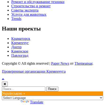
Ремонт и обслуживание техники
Строительство и ремонт
Советы эксперта
Услуги для животных
Trends
Наши проекты
Краматорск
Кременчуг
Днепр
Каменское
Павлоград
Copyright © All rights reserved
|
Paper News
от
Themeansar
.
Проверенные организации Кременчуга
Найти:
Українською »
Powered by
Translate