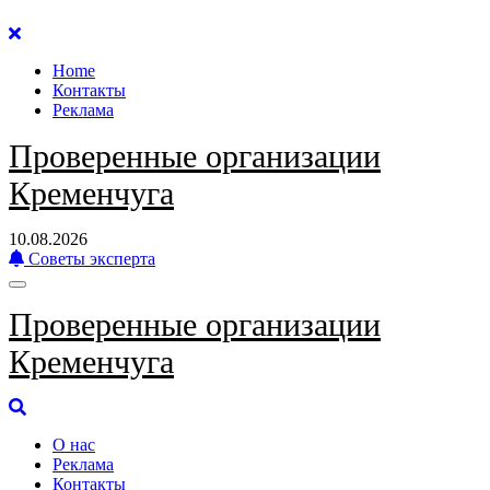
Перейти
к
Home
содержанию
Контакты
Реклама
Проверенные организации
Кременчуга
10.08.2026
Советы эксперта
Проверенные организации
Кременчуга
О нас
Реклама
Контакты