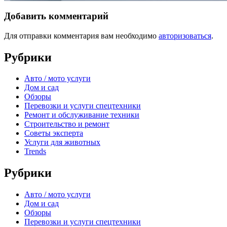
Добавить комментарий
Для отправки комментария вам необходимо
авторизоваться
.
Рубрики
Авто / мото услуги
Дом и сад
Обзоры
Перевозки и услуги спецтехники
Ремонт и обслуживание техники
Строительство и ремонт
Советы эксперта
Услуги для животных
Trends
Рубрики
Авто / мото услуги
Дом и сад
Обзоры
Перевозки и услуги спецтехники