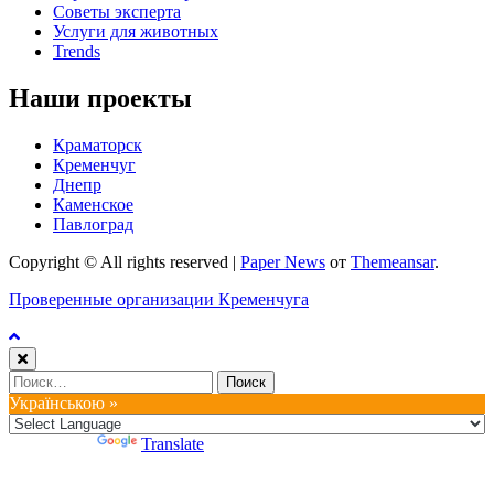
Советы эксперта
Услуги для животных
Trends
Наши проекты
Краматорск
Кременчуг
Днепр
Каменское
Павлоград
Copyright © All rights reserved
|
Paper News
от
Themeansar
.
Проверенные организации Кременчуга
Найти:
Українською »
Powered by
Translate