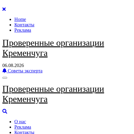
Перейти
к
Home
содержанию
Контакты
Реклама
Проверенные организации
Кременчуга
06.08.2026
Советы эксперта
Проверенные организации
Кременчуга
О нас
Реклама
Контакты