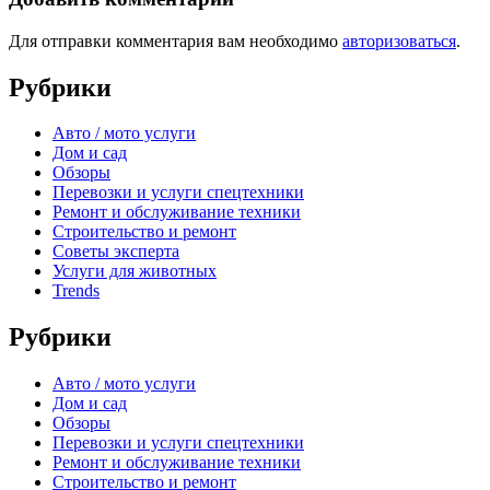
Для отправки комментария вам необходимо
авторизоваться
.
Рубрики
Авто / мото услуги
Дом и сад
Обзоры
Перевозки и услуги спецтехники
Ремонт и обслуживание техники
Строительство и ремонт
Советы эксперта
Услуги для животных
Trends
Рубрики
Авто / мото услуги
Дом и сад
Обзоры
Перевозки и услуги спецтехники
Ремонт и обслуживание техники
Строительство и ремонт