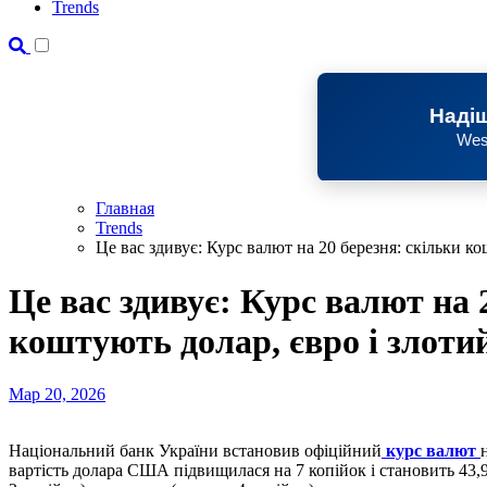
Trends
Надіш
Wes
Главная
Trends
Це вас здивує: Курс валют на 20 березня: скільки ко
Це вас здивує: Курс валют на 
коштують долар, євро і злоти
Мар 20, 2026
Національний банк України встановив офіційний
курс валют
вартість долара США підвищилася на 7 копійок і становить 43,