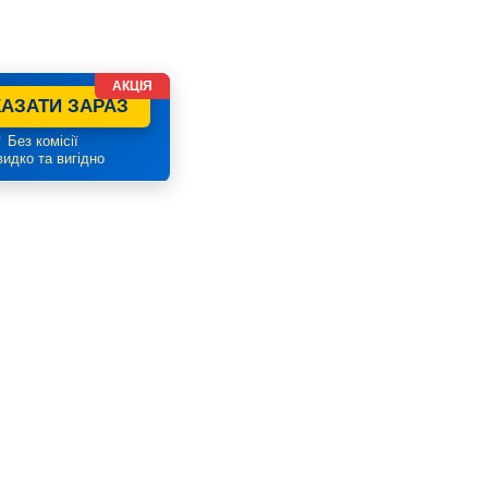
АКЦІЯ
АЗАТИ ЗАРАЗ
 Без комісії
идко та вигідно