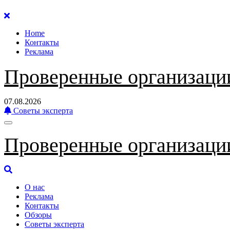
Перейти
к
Home
содержанию
Контакты
Реклама
Проверенные организаци
07.08.2026
Советы эксперта
Проверенные организаци
О нас
Реклама
Контакты
Обзоры
Советы эксперта