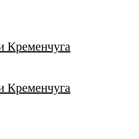
и Кременчуга
и Кременчуга