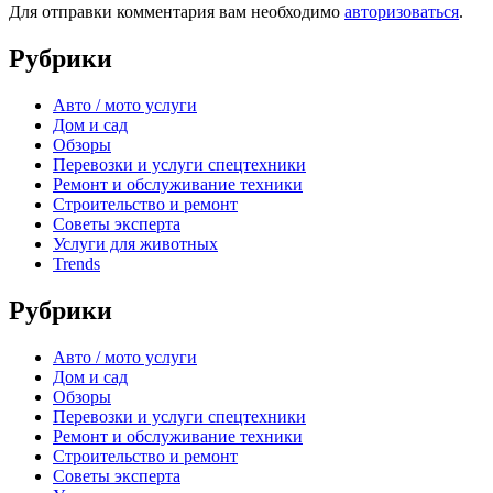
Для отправки комментария вам необходимо
авторизоваться
.
Рубрики
Авто / мото услуги
Дом и сад
Обзоры
Перевозки и услуги спецтехники
Ремонт и обслуживание техники
Строительство и ремонт
Советы эксперта
Услуги для животных
Trends
Рубрики
Авто / мото услуги
Дом и сад
Обзоры
Перевозки и услуги спецтехники
Ремонт и обслуживание техники
Строительство и ремонт
Советы эксперта