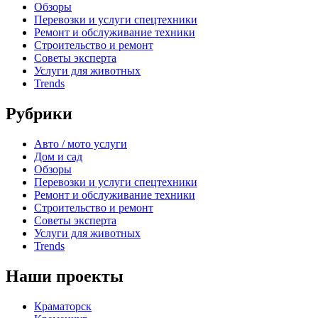
Обзоры
Перевозки и услуги спецтехники
Ремонт и обслуживание техники
Строительство и ремонт
Советы эксперта
Услуги для животных
Trends
Рубрики
Авто / мото услуги
Дом и сад
Обзоры
Перевозки и услуги спецтехники
Ремонт и обслуживание техники
Строительство и ремонт
Советы эксперта
Услуги для животных
Trends
Наши проекты
Краматорск