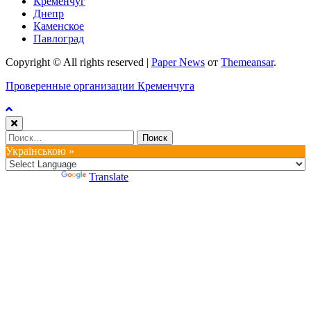
Кременчуг
Днепр
Каменское
Павлоград
Copyright © All rights reserved
|
Paper News
от
Themeansar
.
Проверенные организации Кременчуга
Найти:
Українською »
Powered by
Translate