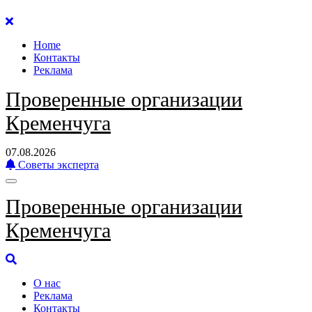
Перейти
к
Home
содержанию
Контакты
Реклама
Проверенные организации
Кременчуга
07.08.2026
Советы эксперта
Проверенные организации
Кременчуга
О нас
Реклама
Контакты