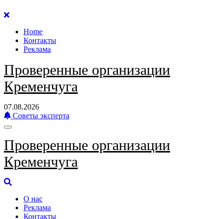
Перейти
к
Home
содержанию
Контакты
Реклама
Проверенные организации
Кременчуга
07.08.2026
Советы эксперта
Проверенные организации
Кременчуга
О нас
Реклама
Контакты