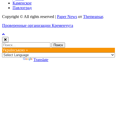
Каменское
Павлоград
Copyright © All rights reserved
|
Paper News
от
Themeansar
.
Проверенные организации Кременчуга
Найти:
Українською »
Powered by
Translate