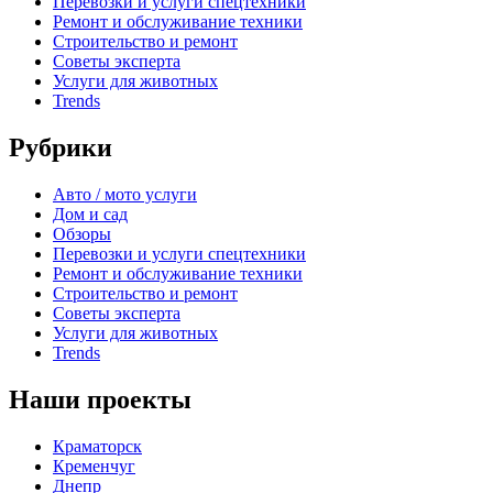
Перевозки и услуги спецтехники
Ремонт и обслуживание техники
Строительство и ремонт
Советы эксперта
Услуги для животных
Trends
Рубрики
Авто / мото услуги
Дом и сад
Обзоры
Перевозки и услуги спецтехники
Ремонт и обслуживание техники
Строительство и ремонт
Советы эксперта
Услуги для животных
Trends
Наши проекты
Краматорск
Кременчуг
Днепр