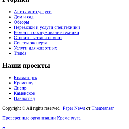
Авто / мото услуги
Дом и сад
Обзоры
Перевозки и услуги спецтехники
Ремонт и обслуживание техники
Строительство и ремонт
Советы эксперта
Услуги для животных
Trends
Наши проекты
Краматорск
Кременчуг
Днепр
Каменское
Павлоград
Copyright © All rights reserved
|
Paper News
от
Themeansar
.
Проверенные организации Кременчуга