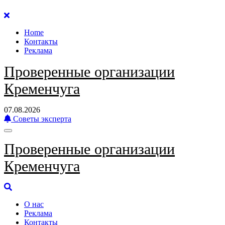
Перейти
к
Home
содержанию
Контакты
Реклама
Проверенные организации
Кременчуга
07.08.2026
Советы эксперта
Проверенные организации
Кременчуга
О нас
Реклама
Контакты