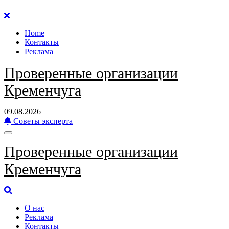
Перейти
к
Home
содержанию
Контакты
Реклама
Проверенные организации
Кременчуга
09.08.2026
Советы эксперта
Проверенные организации
Кременчуга
О нас
Реклама
Контакты