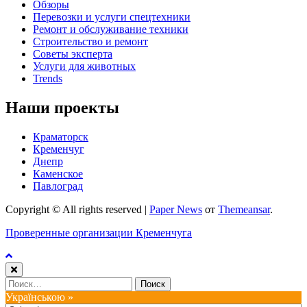
Обзоры
Перевозки и услуги спецтехники
Ремонт и обслуживание техники
Строительство и ремонт
Советы эксперта
Услуги для животных
Trends
Наши проекты
Краматорск
Кременчуг
Днепр
Каменское
Павлоград
Copyright © All rights reserved
|
Paper News
от
Themeansar
.
Проверенные организации Кременчуга
Найти:
Українською »