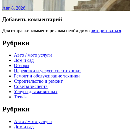
Авг 8, 2026
Добавить комментарий
Для отправки комментария вам необходимо
авторизоваться
.
Рубрики
Авто / мото услуги
Дом и сад
Обзоры
Перевозки и услуги спецтехники
Ремонт и обслуживание техники
Строительство и ремонт
Советы эксперта
Услуги для животных
Trends
Рубрики
Авто / мото услуги
Дом и сад