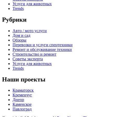
Услуги для животных
Trends
Рубрики
Авто / мото услуги
Дом и сад
Обзоры
Перевозки и услуги спецтехники
Ремонт и обслуживание техники
Строительство и ремонт
Советы эксперта
Услуги для животных
Trends
Наши проекты
Краматорск
Кременчуг
Днепр
Каменское
Павлоград