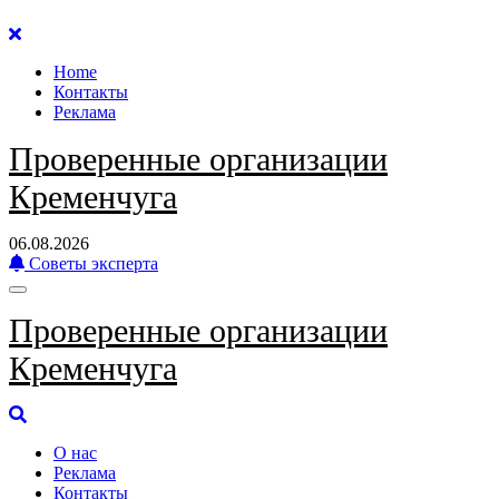
Перейти
к
Home
содержанию
Контакты
Реклама
Проверенные организации
Кременчуга
06.08.2026
Советы эксперта
Проверенные организации
Кременчуга
О нас
Реклама
Контакты