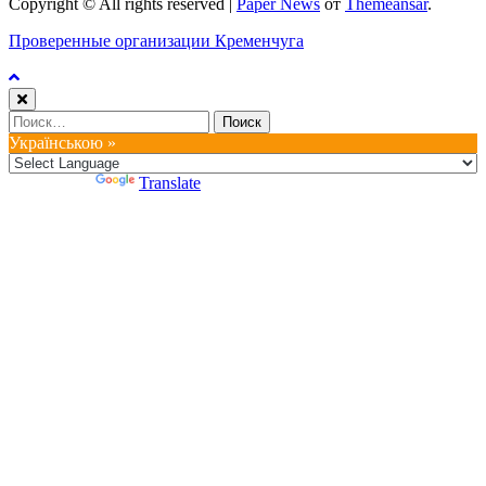
Copyright © All rights reserved
|
Paper News
от
Themeansar
.
Проверенные организации Кременчуга
Найти:
Українською »
Powered by
Translate