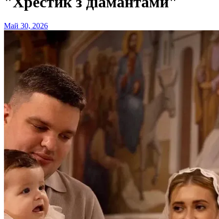
"Хрестик з діамантами"
Май 30, 2026