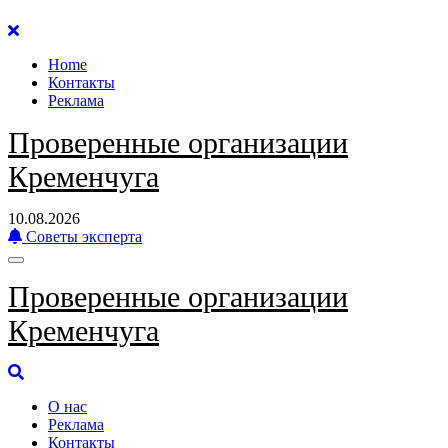
Перейти
к
Home
содержанию
Контакты
Реклама
Проверенные организации
Кременчуга
10.08.2026
Советы эксперта
Проверенные организации
Кременчуга
О нас
Реклама
Контакты