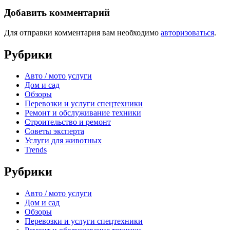
Добавить комментарий
Для отправки комментария вам необходимо
авторизоваться
.
Рубрики
Авто / мото услуги
Дом и сад
Обзоры
Перевозки и услуги спецтехники
Ремонт и обслуживание техники
Строительство и ремонт
Советы эксперта
Услуги для животных
Trends
Рубрики
Авто / мото услуги
Дом и сад
Обзоры
Перевозки и услуги спецтехники