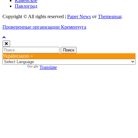
Каменское
Павлоград
Copyright © All rights reserved
|
Paper News
от
Themeansar
.
Проверенные организации Кременчуга
Найти:
Українською »
Powered by
Translate