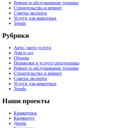
Ремонт и обслуживание техники
Строительство и ремонт
Советы эксперта
Услуги для животных
Trends
Рубрики
Авто / мото услуги
Дом и сад
Обзоры
Перевозки и услуги спецтехники
Ремонт и обслуживание техники
Строительство и ремонт
Советы эксперта
Услуги для животных
Trends
Наши проекты
Краматорск
Кременчуг
Днепр