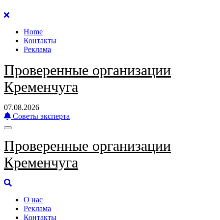
Перейти
к
Home
содержанию
Контакты
Реклама
Проверенные организации
Кременчуга
07.08.2026
Советы эксперта
Проверенные организации
Кременчуга
О нас
Реклама
Контакты