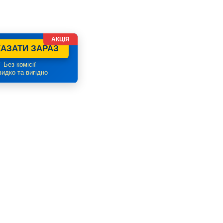
АКЦІЯ
АЗАТИ ЗАРАЗ
 Без комісії
идко та вигідно