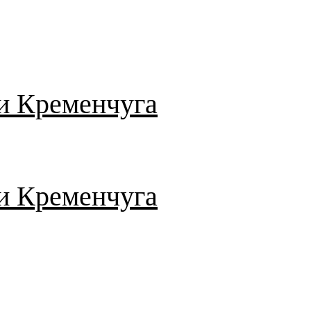
и Кременчуга
и Кременчуга