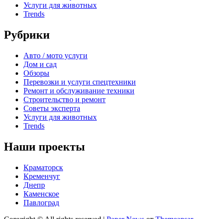
Услуги для животных
Trends
Рубрики
Авто / мото услуги
Дом и сад
Обзоры
Перевозки и услуги спецтехники
Ремонт и обслуживание техники
Строительство и ремонт
Советы эксперта
Услуги для животных
Trends
Наши проекты
Краматорск
Кременчуг
Днепр
Каменское
Павлоград