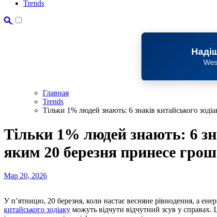
Trends
Надіш
Wes
Главная
Trends
Тільки 1% людей знають: 6 знаків китайського зоді
Тільки 1% людей знають: 6 зна
яким 20 березня принесе гро
Мар 20, 2026
У п’ятницю, 20 березня, коли настає весняне рівнодення, а енер
китайського зодіаку
можуть відчути відчутний зсув у справах. 