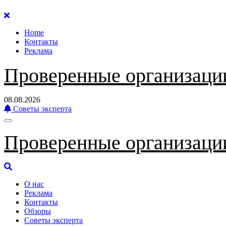
Перейти
к
Home
содержанию
Контакты
Реклама
Проверенные организаци
08.08.2026
Советы эксперта
Проверенные организаци
О нас
Реклама
Контакты
Обзоры
Советы эксперта