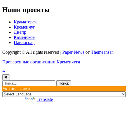
Наши проекты
Краматорск
Кременчуг
Днепр
Каменское
Павлоград
Copyright © All rights reserved
|
Paper News
от
Themeansar
.
Проверенные организации Кременчуга
Найти:
Українською »
Powered by
Translate