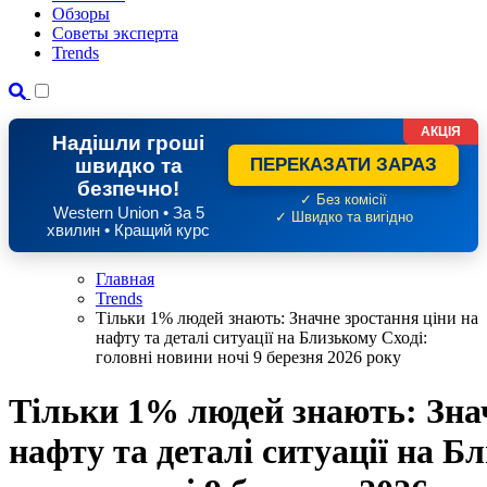
Обзоры
Советы эксперта
Trends
АКЦІЯ
Надішли гроші
швидко та
ПЕРЕКАЗАТИ ЗАРАЗ
безпечно!
✓ Без комісії
Western Union • За 5
✓ Швидко та вигідно
хвилин • Кращий курс
Главная
Trends
Тільки 1% людей знають: Значне зростання ціни на
нафту та деталі ситуації на Близькому Сході:
головні новини ночі 9 березня 2026 року
Тільки 1% людей знають: Знач
нафту та деталі ситуації на Б