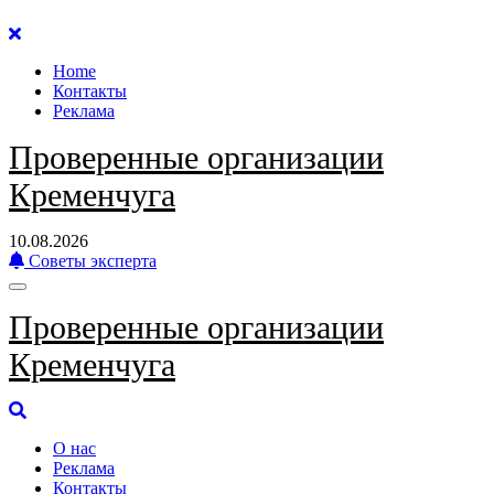
Перейти
к
Home
содержанию
Контакты
Реклама
Проверенные организации
Кременчуга
10.08.2026
Советы эксперта
Проверенные организации
Кременчуга
О нас
Реклама
Контакты