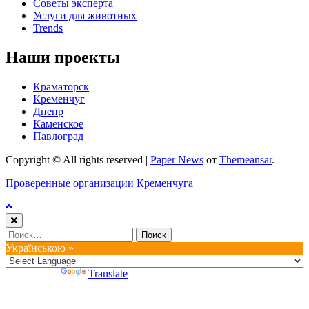
Советы эксперта
Услуги для животных
Trends
Наши проекты
Краматорск
Кременчуг
Днепр
Каменское
Павлоград
Copyright © All rights reserved
|
Paper News
от
Themeansar
.
Проверенные организации Кременчуга
Найти:
Українською »
Powered by
Translate