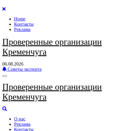
Перейти
к
Home
содержанию
Контакты
Реклама
Проверенные организации
Кременчуга
06.08.2026
Советы эксперта
Проверенные организации
Кременчуга
О нас
Реклама
Контакты