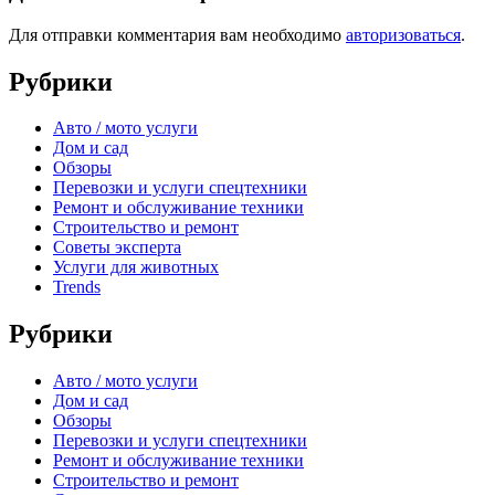
Для отправки комментария вам необходимо
авторизоваться
.
Рубрики
Авто / мото услуги
Дом и сад
Обзоры
Перевозки и услуги спецтехники
Ремонт и обслуживание техники
Строительство и ремонт
Советы эксперта
Услуги для животных
Trends
Рубрики
Авто / мото услуги
Дом и сад
Обзоры
Перевозки и услуги спецтехники
Ремонт и обслуживание техники
Строительство и ремонт