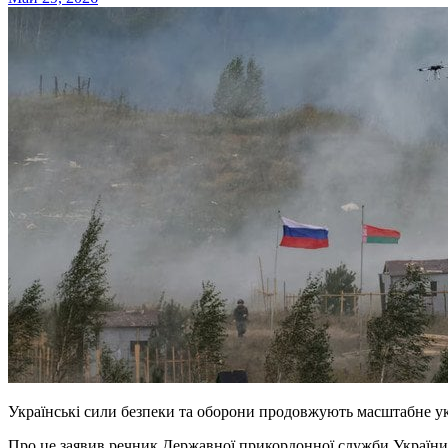
Українські сили безпеки та оборони продовжують масштабне у
Про це заявив речник Державної прикордонної служби Україн