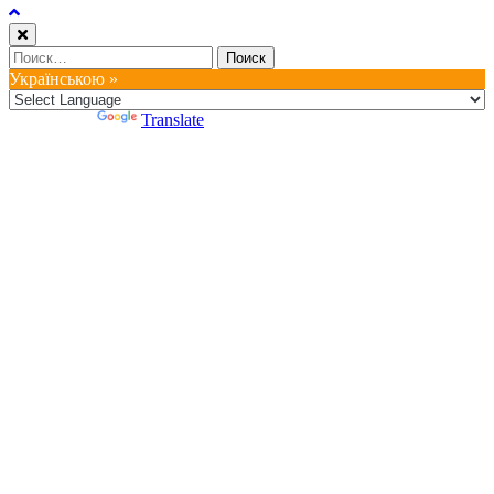
Найти:
Українською »
Powered by
Translate