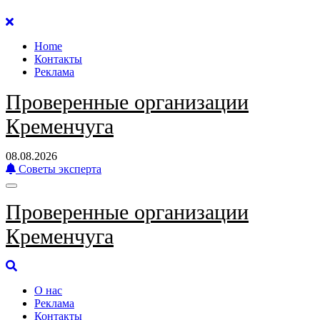
Перейти
к
Home
содержанию
Контакты
Реклама
Проверенные организации
Кременчуга
08.08.2026
Советы эксперта
Проверенные организации
Кременчуга
О нас
Реклама
Контакты