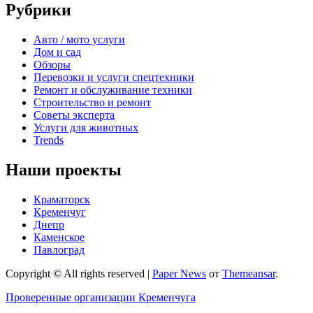
Рубрики
Авто / мото услуги
Дом и сад
Обзоры
Перевозки и услуги спецтехники
Ремонт и обслуживание техники
Строительство и ремонт
Советы эксперта
Услуги для животных
Trends
Наши проекты
Краматорск
Кременчуг
Днепр
Каменское
Павлоград
Copyright © All rights reserved
|
Paper News
от
Themeansar
.
Проверенные организации Кременчуга