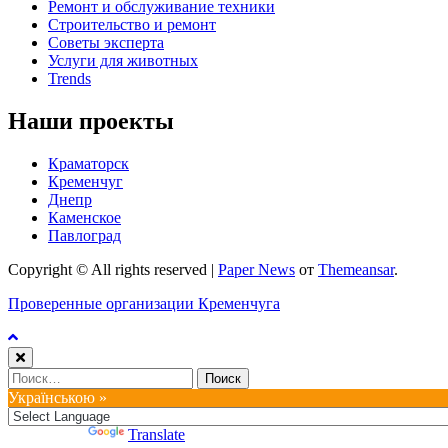
Ремонт и обслуживание техники
Строительство и ремонт
Советы эксперта
Услуги для животных
Trends
Наши проекты
Краматорск
Кременчуг
Днепр
Каменское
Павлоград
Copyright © All rights reserved
|
Paper News
от
Themeansar
.
Проверенные организации Кременчуга
Найти:
Українською »
Powered by
Translate