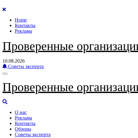
Перейти
к
Home
содержанию
Контакты
Реклама
Проверенные организаци
10.08.2026
Советы эксперта
Проверенные организаци
О нас
Реклама
Контакты
Обзоры
Советы эксперта