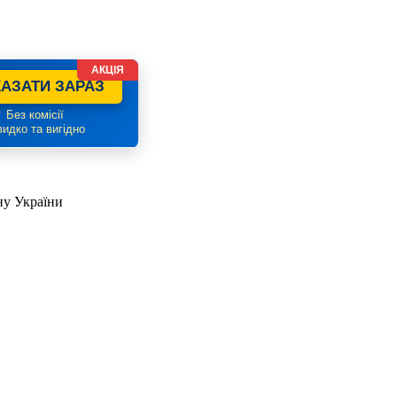
АКЦІЯ
АЗАТИ ЗАРАЗ
 Без комісії
идко та вигідно
ну України