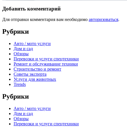
Добавить комментарий
Для отправки комментария вам необходимо
авторизоваться
.
Рубрики
Авто / мото услуги
Дом и сад
Обзоры
Перевозки и услуги спецтехники
Ремонт и обслуживание техники
Строительство и ремонт
Советы эксперта
Услуги для животных
Trends
Рубрики
Авто / мото услуги
Дом и сад
Обзоры
Перевозки и услуги спецтехники