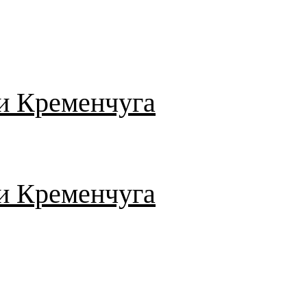
и Кременчуга
и Кременчуга